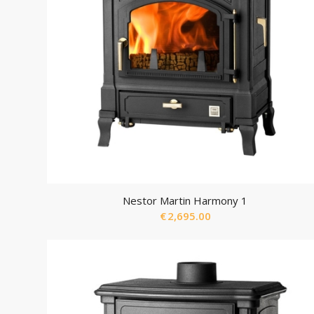
Nestor Martin Harmony 1
€
2,695.00