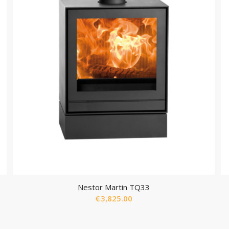
Nestor Martin TQ33
€
3,825.00