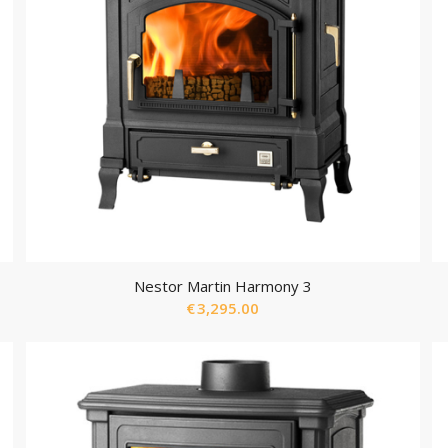
Nestor Martin Harmony 3
€
3,295.00