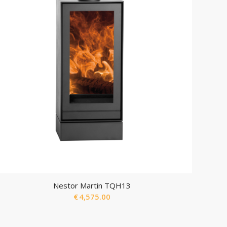
Nestor Martin TQH13
€
4,575.00