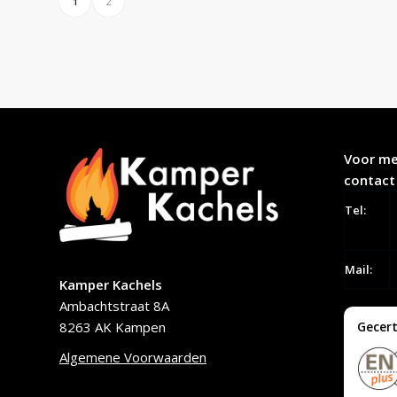
1
2
Voor me
contact
Tel:
Mail:
Kamper Kachels
Ambachtstraat 8A
8263 AK Kampen
Gecert
Algemene Voorwaarden