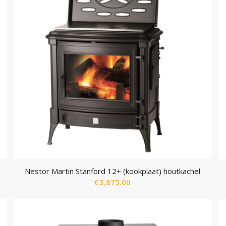
Nestor Martin Stanford 12+ (kookplaat) houtkachel
€
3,875.00