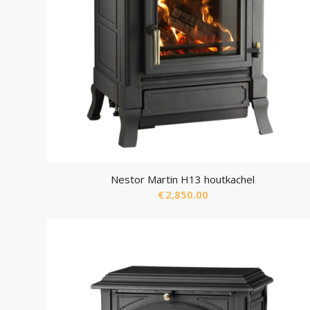
Nestor Martin H13 houtkachel
€
2,850.00