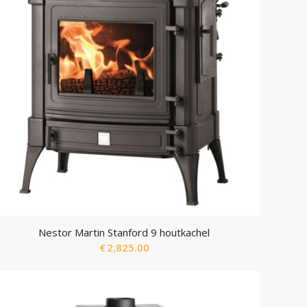
Nestor Martin Stanford 9 houtkachel
€
2,825.00