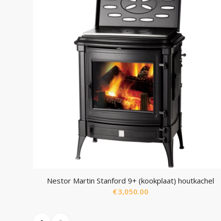
Nestor Martin Stanford 9+ (kookplaat) houtkachel
€
3,050.00