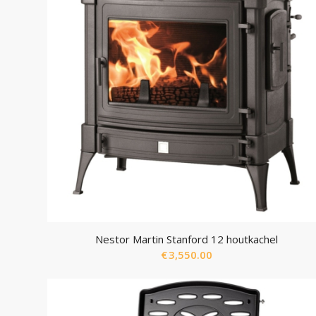
Nestor Martin Stanford 12 houtkachel
€
3,550.00