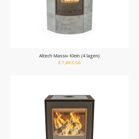
Altech Massiv Klein (4 lagen)
€
7,863.00