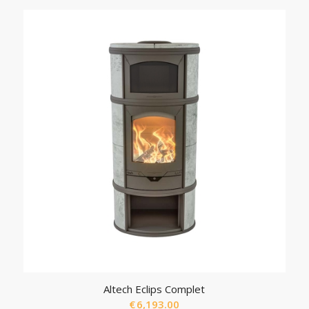
Altech Eclips Complet
€
6,193.00