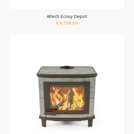
Altech Ecosy Depot
€
4,738.00