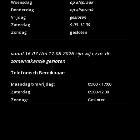
Woensdag
op afspraak
Donderdag
op afspraak
Vrijdag
gesloten
Zaterdag
9.00- 12.30
Zondag
gesloten
vanaf 16-07 t/m 17-08-2026 zijn wij i.v.m. de
zomervakantie gesloten
Telefonisch Bereikbaar:
Maandag t/m vrijdag:
09:00 – 17:00
Zaterdag:
09.00-12.00
Zondag:
Gesloten