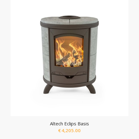
Altech Eclips Basis
€
4,205.00