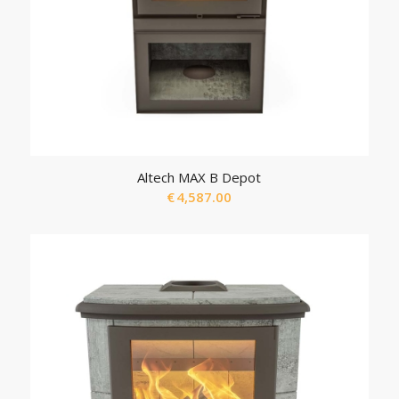
Altech MAX B Depot
€
4,587.00