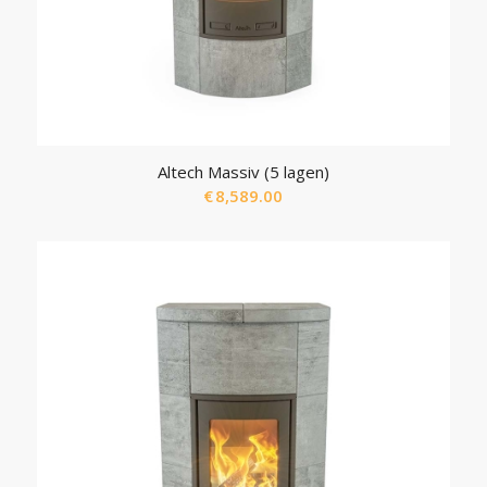
Altech Massiv (5 lagen)
€
8,589.00