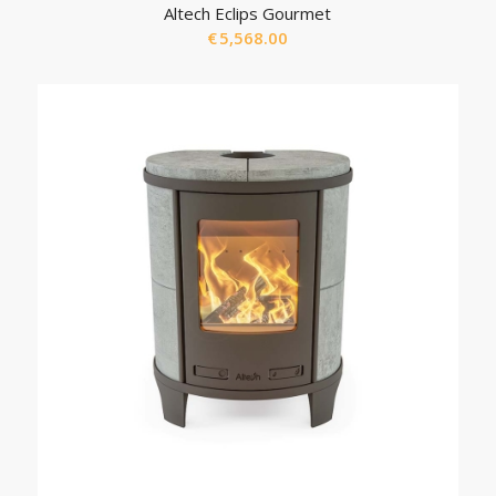
Altech Eclips Gourmet
€
5,568.00