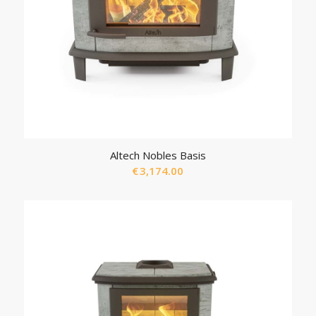
Altech Nobles Basis
€
3,174.00