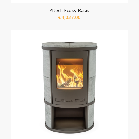
Altech Ecosy Basis
€
4,037.00