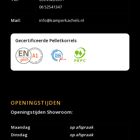
06 52541347
Mail:
info@kamperkachels.nl
Gecertificeerde Pelletkorrels
OPENINGSTIJDEN
Openingstijden Showroom:
Maandag
op afspraak
Dinsdag
op afspraak