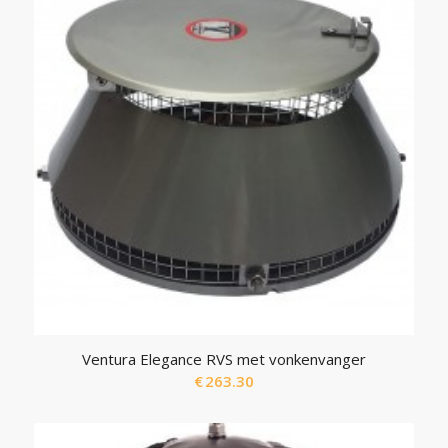
Ventura Elegance RVS met vonkenvanger
€
263.30