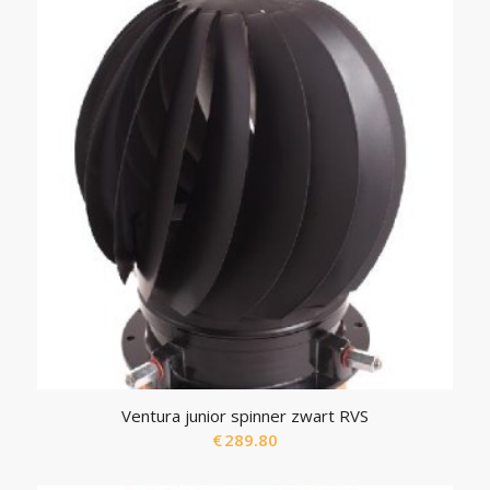
Ventura junior spinner zwart RVS
€
289.80