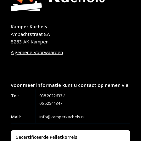
Kamper Kachels
Ambachtstraat 8A
8263 AK Kampen
Algemene Voorwaarden
Voor meer informatie kunt u contact op nemen via:
Tel:
038 2022633
/
06 52541347
Mail:
info@kamperkachels.nl
Gecertificeerde Pelletkorrels