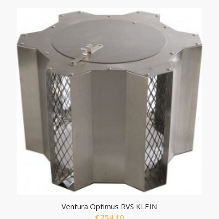
Ventura Optimus RVS KLEIN
€
254.10