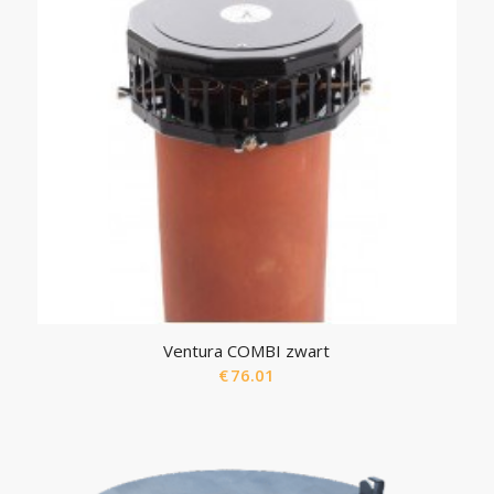
Ventura COMBI zwart
€
76.01