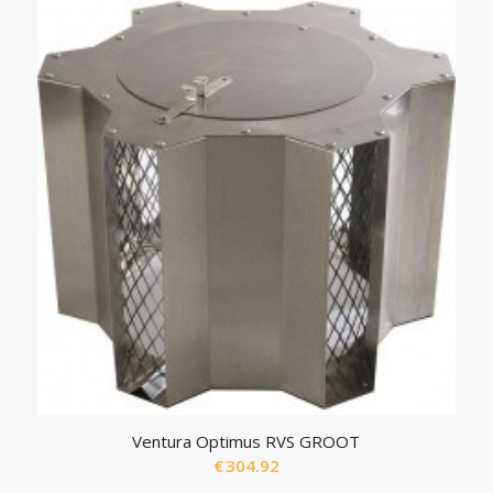
Ventura Optimus RVS GROOT
€
304.92