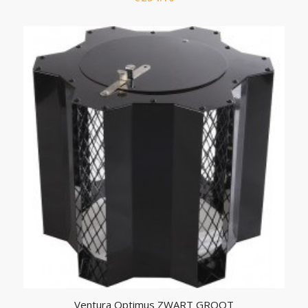
Ventura Optimus ZWART GROOT