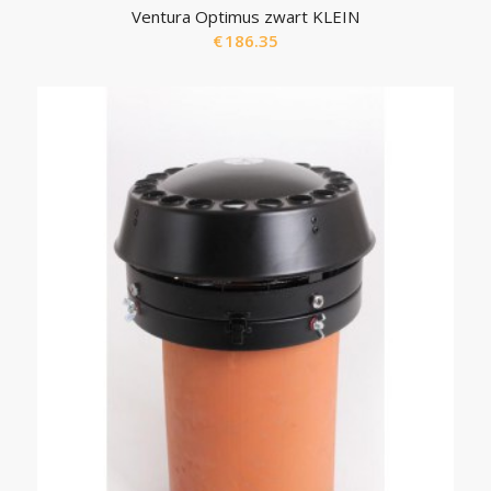
Ventura Optimus zwart KLEIN
€
186.35