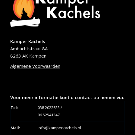
Kamper Kachels
Ambachtstraat 8A
8263 AK Kampen
Algemene Voorwaarden
Voor meer informatie kunt u contact op nemen via:
Tel:
038 2022633
/
06 52541347
Mail:
info@kamperkachels.nl