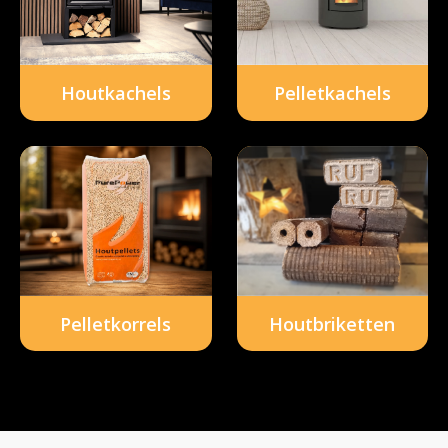
Pelletkachels
Houtkachels
Houtbriketten
Pelletkorrels