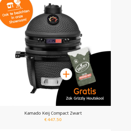
Kamado Keij Compact Zwart
€
447.50