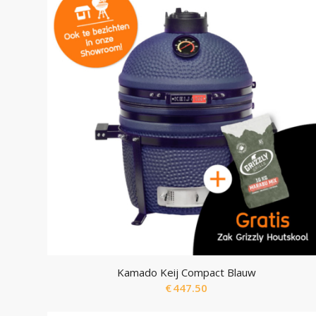
Kamado Keij Compact Blauw
€
447.50