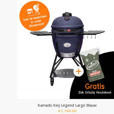
Kamado Keij Legend Large Blauw
€
1,199.00