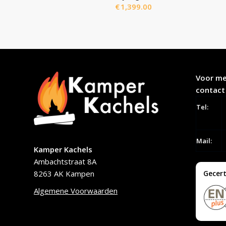
€
1,399.00
Voor me
contact
Tel:
Mail:
Kamper Kachels
Ambachtstraat 8A
8263 AK Kampen
Gecert
Algemene Voorwaarden