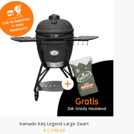
Kamado Keij Legend Large Zwart
€
1,199.00