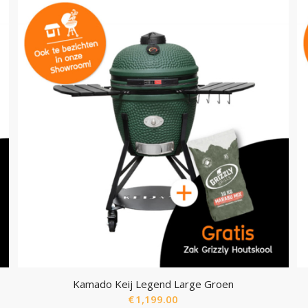
Kamado Keij Legend Large Groen
€
1,199.00