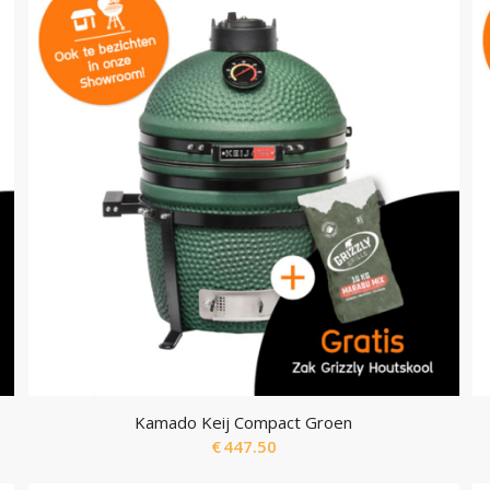
Kamado Keij Compact Groen
€
447.50