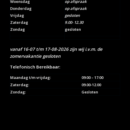
Woensdag
op afspraak
Donderdag
op afspraak
Vrijdag
gesloten
Zaterdag
9.00- 12.30
Zondag
gesloten
vanaf 16-07 t/m 17-08-2026 zijn wij i.v.m. de
zomervakantie gesloten
Telefonisch Bereikbaar:
Maandag t/m vrijdag:
09:00 – 17:00
Zaterdag:
09.00-12.00
Zondag:
Gesloten