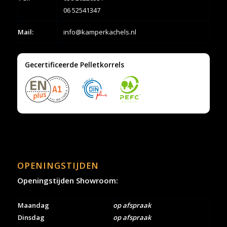
06 52541347
Mail:
info@kamperkachels.nl
Gecertificeerde Pelletkorrels
OPENINGSTIJDEN
Openingstijden Showroom:
Maandag
op afspraak
Dinsdag
op afspraak