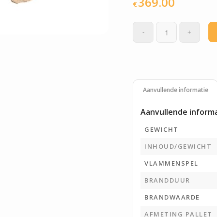
369.00
€
Aanvullende informatie
Aanvullende inform
GEWICHT
INHOUD/GEWICHT
VLAMMENSPEL
BRANDDUUR
BRANDWAARDE
AFMETING PALLET