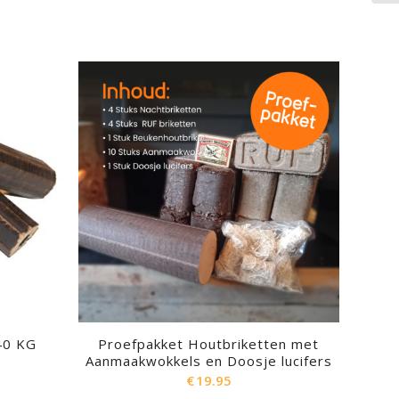
40 KG
Proefpakket Houtbriketten met
Aanmaakwokkels en Doosje lucifers
€
19.95