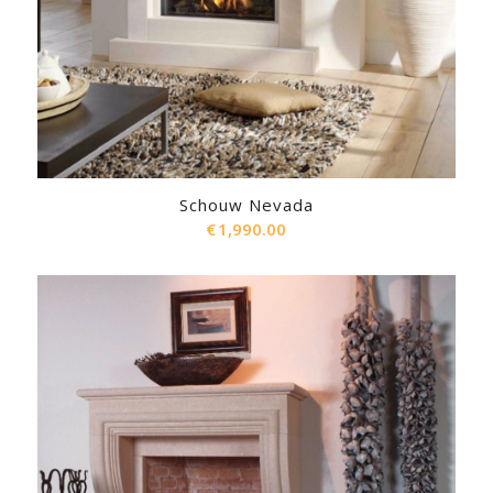
Schouw Nevada
€
1,990.00