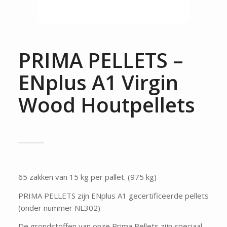
PRIMA PELLETS –
ENplus A1 Virgin
Wood Houtpellets
65 zakken van 15 kg per pallet. (975 kg)
PRIMA PELLETS zijn ENplus A1 gecertificeerde pellets
(onder nummer NL302)
De grondstoffen van onze Prima Pellets zijn speciaal