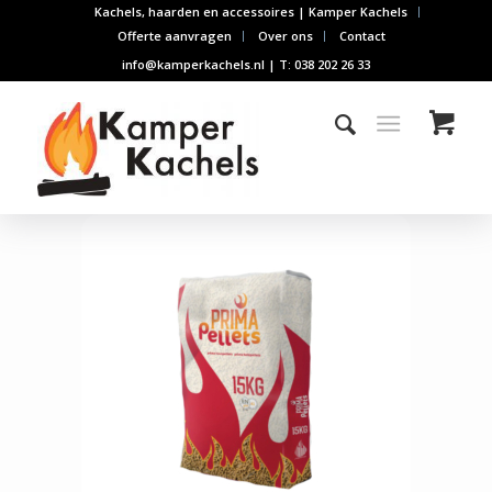
Kachels, haarden en accessoires | Kamper Kachels
Offerte aanvragen
Over ons
Contact
info@kamperkachels.nl | T: 038 202 26 33