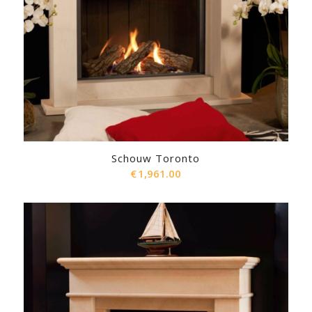
Schouw Toronto
€
1,961.00