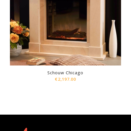
Schouw Chicago
€
2,197.00