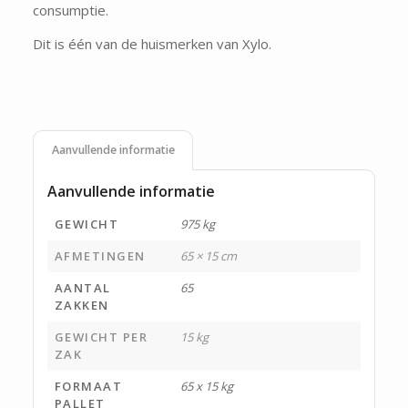
consumptie.
Dit is één van de huismerken van Xylo.
Aanvullende informatie
Aanvullende informatie
GEWICHT
975 kg
AFMETINGEN
65 × 15 cm
AANTAL
65
ZAKKEN
GEWICHT PER
15 kg
ZAK
FORMAAT
65 x 15 kg
PALLET