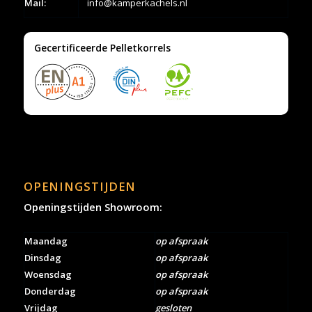
Mail:
info@kamperkachels.nl
Gecertificeerde Pelletkorrels
OPENINGSTIJDEN
Openingstijden Showroom:
Maandag
op afspraak
Dinsdag
op afspraak
Woensdag
op afspraak
Donderdag
op afspraak
Vrijdag
gesloten