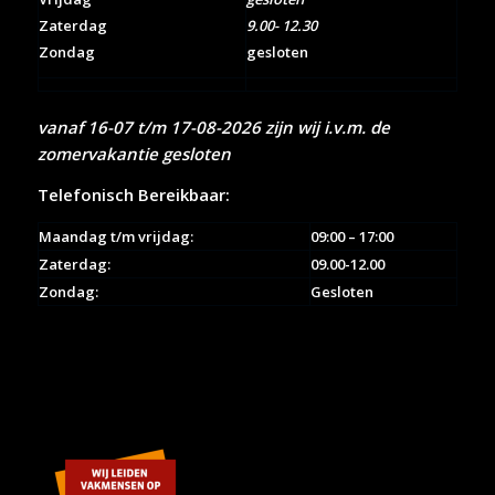
Zaterdag
9.00- 12.30
Zondag
gesloten
vanaf 16-07 t/m 17-08-2026 zijn wij i.v.m. de
zomervakantie gesloten
Telefonisch Bereikbaar:
Maandag t/m vrijdag:
09:00 – 17:00
Zaterdag:
09.00-12.00
Zondag:
Gesloten