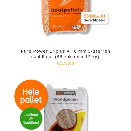
Pure Power ENplus A1 6 mm 5-sterren
naaldhout (66 zakken x 15 kg)
€
575.00