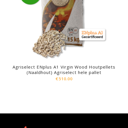
Agriselect ENplus A1 Virgin Wood Houtpellets
(Naaldhout) Agriselect hele pallet
€
510.00