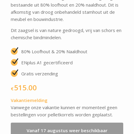
bestaande uit 80% loofhout en 20% naaldhout. Dit is
afkomstig van droog onbehandeld stamhout uit de
meubel en bouwindustrie.
Dit zaagsel is van nature gedroogd, vrij van schors en
chemische bindmindelen.
80% Loofhout & 20% Naaldhout
ENplus A1 gecertificeerd
Gratis verzending
515.00
€
Vakantiemelding
Vanwege onze vakantie kunnen er momenteel geen
bestellingen voor pelletkorrels worden geplaatst.
Vanaf 17 augustus weer beschikbaar