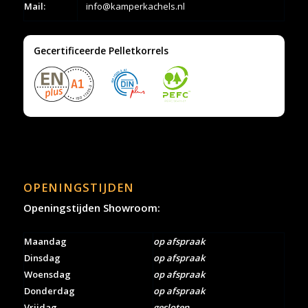
Mail:
info@kamperkachels.nl
Gecertificeerde Pelletkorrels
OPENINGSTIJDEN
Openingstijden Showroom:
Maandag
op afspraak
Dinsdag
op afspraak
Woensdag
op afspraak
Donderdag
op afspraak
Vrijdag
gesloten