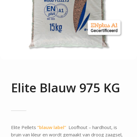
Elite Blauw 975 KG
Elite Pellets
“blauw label”
Loofhout – hardhout, is
bruin van kleur en wordt gemaakt van droog zaagsel,