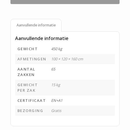
Aanvullende informatie
Aanvullende informatie
GEWICHT
450 kg
AFMETINGEN
100 × 120 × 160 cm
AANTAL
65
ZAKKEN
GEWICHT
15 kg
PER ZAK
CERTIFICAAT
EN+A1
BEZORGING
Gratis