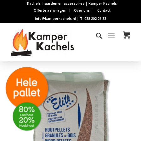
Kachels, haarden en accessoires | Kamper Kachels
Offerte aanvragen
Over ons
Contact
info@kamperkachels.nl | T: 038 202 26 33