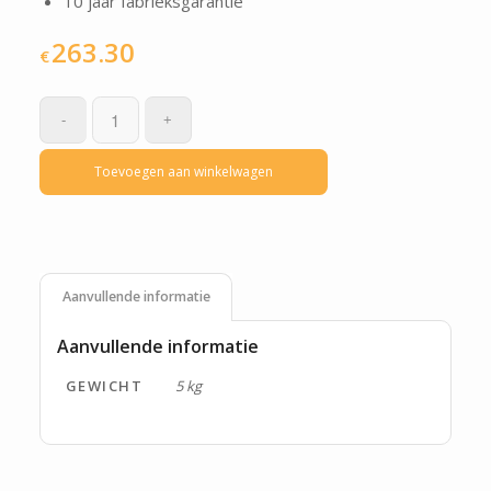
10 jaar fabrieksgarantie
263.30
€
Toevoegen aan winkelwagen
Aanvullende informatie
Aanvullende informatie
GEWICHT
5 kg