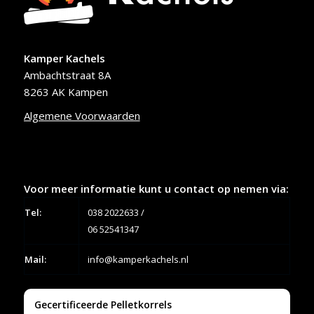
Kamper Kachels
Ambachtstraat 8A
8263 AK Kampen
Algemene Voorwaarden
Voor meer informatie kunt u contact op nemen via:
Tel:
038 2022633
/
06 52541347
Mail:
info@kamperkachels.nl
Gecertificeerde Pelletkorrels