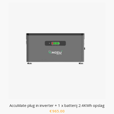
AccuMate plug in inverter + 1 x batterij 2.4KWh opslag
€
965.00