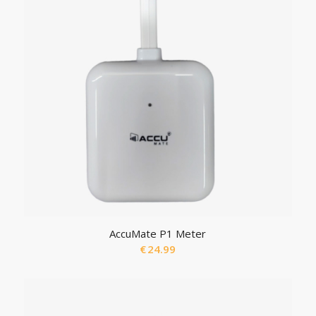
AccuMate P1 Meter
€
24.99