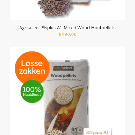
Agriselect ENplus A1 Mixed Wood Houtpellets
€
490.00