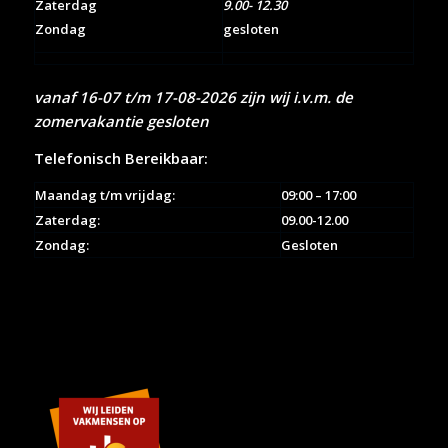
Zaterdag
9.00- 12.30
Zondag
gesloten
vanaf 16-07 t/m 17-08-2026 zijn wij i.v.m. de
zomervakantie gesloten
Telefonisch Bereikbaar:
Maandag t/m vrijdag:
09:00 – 17:00
Zaterdag:
09.00-12.00
Zondag:
Gesloten