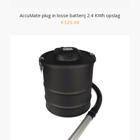
AccuMate plug in losse batterij 2.4 KWh opslag
€
525.00