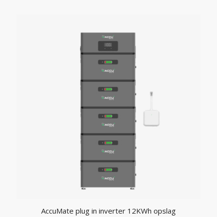
AccuMate plug in inverter 12KWh opslag