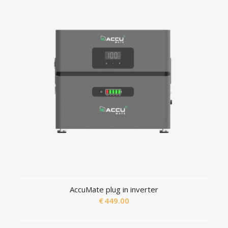
AccuMate plug in inverter
€
449.00