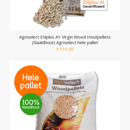
Agriselect ENplus A1 Virgin Wood Houtpellets
(Naaldhout) Agriselect hele pallet
€
510.00