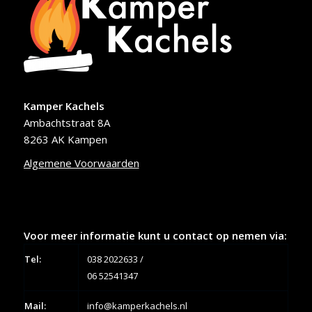
Kamper Kachels
Ambachtstraat 8A
8263 AK Kampen
Algemene Voorwaarden
Voor meer informatie kunt u contact op nemen via:
Tel:
038 2022633
/
06 52541347
Mail:
info@kamperkachels.nl