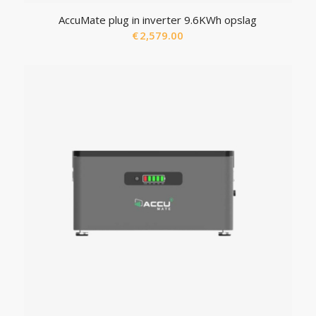
AccuMate plug in inverter 9.6KWh opslag
€
2,579.00