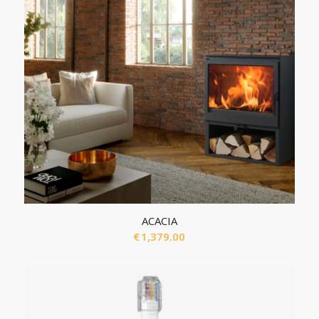
ACACIA
€
1,379.00