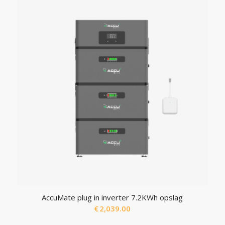
AccuMate plug in inverter 7.2KWh opslag
€
2,039.00