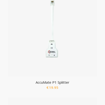
AccuMate P1 Splitter
€
19.95