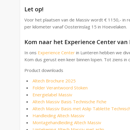
Let op!
Voor het plaatsen van de Massiv wordt € 1150,- in r
per kilometer vanaf Oosterinslag 15 in Hoevelaken.
Kom naar het Experience Center va
In ons
Experience Center
in Lunteren hebben we div
Kom dus gerust een keer binnen lopen. Tot ziens in 
Product downloads
Altech Brochure 2025
Folder Verantwoord Stoken
Energielabel Massiv
Altech Massiv Basis Technische Fiche
Altech Massiv Basis met Aslip Tablette Technisc
Handleiding Altech Massiv
Montagehandleiding Altech Massiv
Lijntekening Altech Massiv met aslip