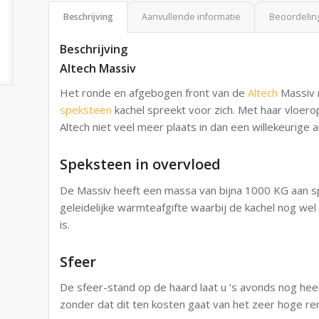
Beschrijving
Aanvullende informatie
Beoordeling
Beschrijving
Altech Massiv
Het ronde en afgebogen front van de
Altech
Massiv 
speksteen
kachel spreekt voor zich. Met haar vloe
Altech niet veel meer plaats in dan een willekeurige
Speksteen in overvloed
De Massiv heeft een massa van bijna 1000 KG aan s
geleidelijke warmteafgifte waarbij de kachel nog we
is.
Sfeer
De sfeer-stand op de haard laat u ’s avonds nog heer
zonder dat dit ten kosten gaat van het zeer hoge r