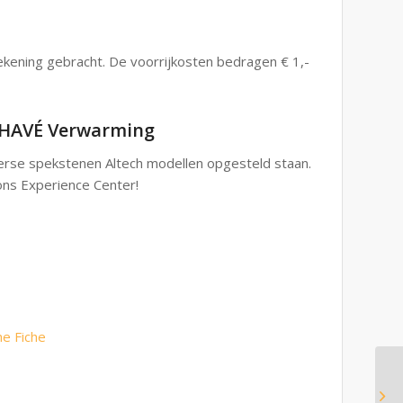
ekening gebracht. De voorrijkosten bedragen € 1,-
n HAVÉ Verwarming
erse spekstenen Altech modellen opgesteld staan.
ons Experience Center!
he Fiche