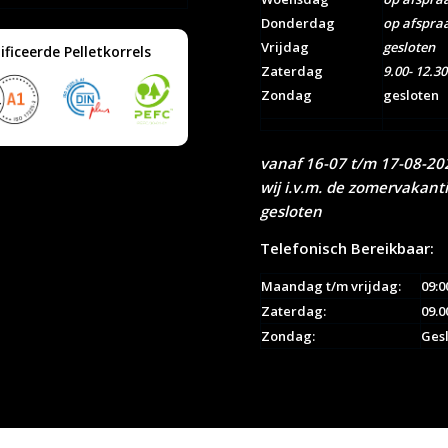
Donderdag
op afspra
Vrijdag
gesloten
ificeerde Pelletkorrels
Zaterdag
9.00- 12.30
Zondag
gesloten
vanaf 16-07 t/m 17-08-202
wij i.v.m. de zomervakant
gesloten
Telefonisch Bereikbaar:
Maandag t/m vrijdag:
09:0
Zaterdag:
09.0
Zondag:
Ges