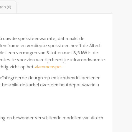
en (0)
ertrouwde speksteenwarmte, dat maakt de
alen frame en verdiepte speksteen heeft de Altech
 Met een vermogen van 3 tot en met 8,5 kW is de
mtes te voorzien van zijn heerlijke infraroodwarmte.
htig zicht op het
vlammenspel.
 geïntegreerde deurgreep en luchthendel bedienen
 beschikt de kachel over een houtdepot waarin u
g en bewonder verschillende modellen van Altech.