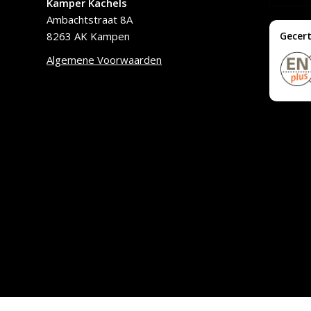
Kamper Kachels
Ambachtstraat 8A
8263 AK Kampen
Gecert
Algemene Voorwaarden