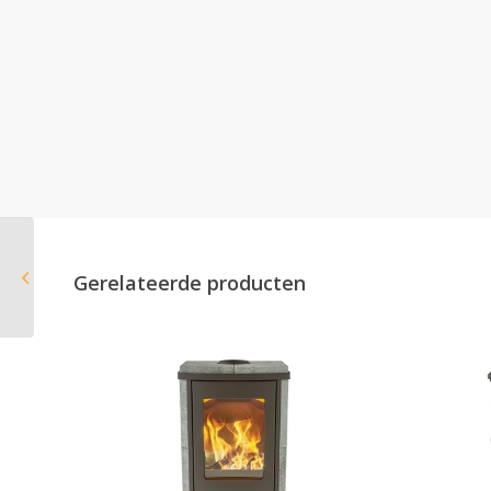
Altech MAX W
Gerelateerde producten