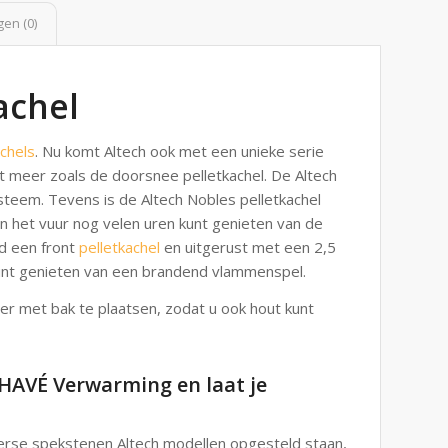
en (0)
achel
chels
. Nu komt Altech ook met een unieke serie
t meer zoals de doorsnee pelletkachel. De Altech
steem. Tevens is de Altech Nobles pelletkachel
 het vuur nog velen uren kunt genieten van de
rd een front
pelletkachel
en uitgerust met een 2,5
unt genieten van een brandend vlammenspel.
er met bak te plaatsen, zodat u ook hout kunt
HAVÉ Verwarming en laat je
erse spekstenen Altech modellen opgesteld staan,