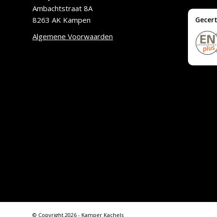
Ambachtstraat 8A
8263 AK Kampen
Gecert
Algemene Voorwaarden
© Copyright 2026 - Kamper Kachels