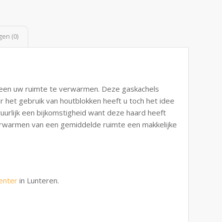
en (0)
lleen uw ruimte te verwarmen. Deze gaskachels
 het gebruik van houtblokken heeft u toch het idee
urlijk een bijkomstigheid want deze haard heeft
verwarmen van een gemiddelde ruimte een makkelijke
enter
in Lunteren.