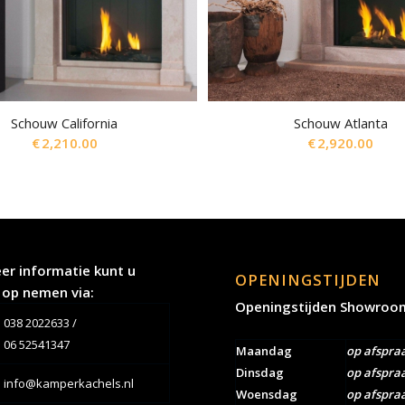
Schouw California
Schouw Atlanta
€
2,210.00
€
2,920.00
er informatie kunt u
OPENINGSTIJDEN
 op nemen via:
Openingstijden Showroo
038 2022633
/
06 52541347
Maandag
op afspra
Dinsdag
op afspra
info@kamperkachels.nl
Woensdag
op afspra