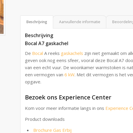
Beschrijving
Aanvullende informatie
Beoordeling
Beschrijving
Bocal A7 gaskachel
De
Bocal
A reeks
gaskachels
zijn niet gemaakt om a
geven ook nog eens sfeer, vooral deze Bocal A7 door
van een echt vuur. De woonkamer warmstoken is natu
een vermogen van
6 kW
. Met dit vermogen is het 
opgave.
Bezoek ons Experience Center
Kom voor meer informatie langs in ons
Experience C
Product downloads
Brochure Gas Erbij