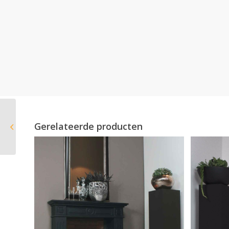
Gerelateerde producten
Bocal A6 gaskachel