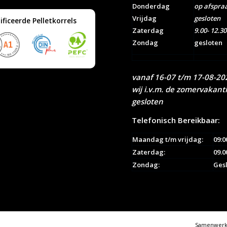
Donderdag
op afspra
Vrijdag
gesloten
ificeerde Pelletkorrels
Zaterdag
9.00- 12.30
Zondag
gesloten
vanaf 16-07 t/m 17-08-202
wij i.v.m. de zomervakant
gesloten
Telefonisch Bereikbaar:
Maandag t/m vrijdag:
09:0
Zaterdag:
09.0
Zondag:
Ges
Samenwerki