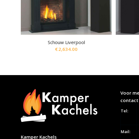
Schouw Liverpool
€
2,634.00
Voor me
contact
Tel:
Mail:
Kamper Kachels