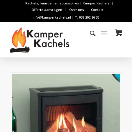
Kachels, haarden en accessoires | Kamper Kachels
Offerte aanvragen
Over ons
Contact
info@kamperkachels.nl | T: 038 202 26 33