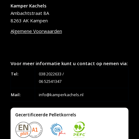
Kamper Kachels
Ambachtstraat 8A
8263 AK Kampen
Algemene Voorwaarden
Voor meer informatie kunt u contact op nemen via:
Tel:
038 2022633
/
06 52541347
Mail:
info@kamperkachels.nl
Gecertificeerde Pelletkorrels