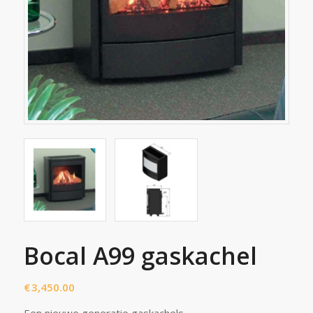
Bocal A99 gaskachel
€
3,450.00