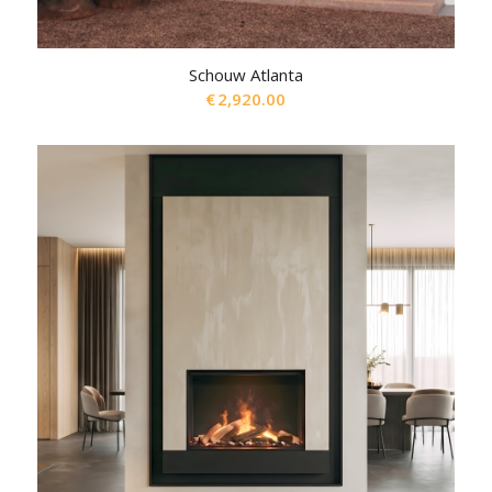
Schouw Atlanta
€
2,920.00