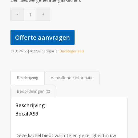
Een nieuwe generatie gaskachels
Offerte aanvragen
SKU:
W256|402292
Categorie:
Uncategorized
Beschrijving
Aanvullende informatie
Beoordelingen (0)
Beschrijving
Bocal A99
Deze kachel biedt warmte en gezelligheid in uw