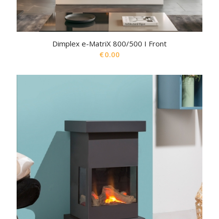
Dimplex e-MatriX 800/500 I Front
€
0.00