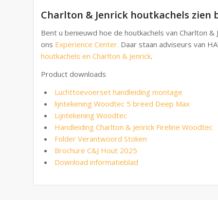
Charlton & Jenrick houtkachels zien
Bent u benieuwd hoe de houtkachels van Charlton & 
ons
Experience Center.
Daar staan adviseurs van HAV
houtkachels en Charlton & Jenrick
.
Product downloads
Luchttoevoerset handleiding montage
lijntekening Woodtec 5 breed Deep Max
Lijntekening Woodtec
Handleiding Charlton & Jenrick Fireline Woodtec
Folder Verantwoord Stoken
Brochure C&J Hout 2025
Download informatieblad