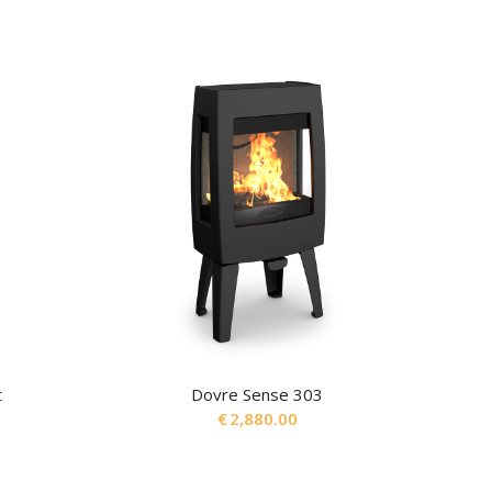
t
Dovre Sense 303
€
2,880.00