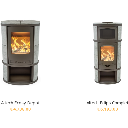
Altech Ecosy Depot
Altech Eclips Comple
€
4,738.00
€
6,193.00