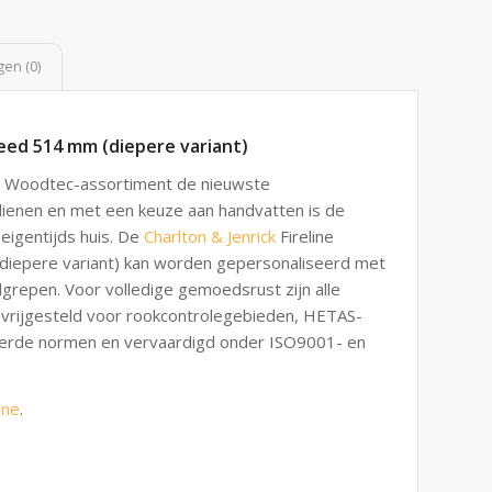
en (0)
eed 514 mm (diepere variant)
et Woodtec-assortiment de nieuwste
ienen en met een keuze aan handvatten is de
eigentijds huis. De
Charlton & Jenrick
Fireline
diepere variant) kan worden gepersonaliseerd met
dgrepen. Voor volledige gemoedsrust zijn alle
 vrijgesteld voor rookcontrolegebieden, HETAS-
erde normen en vervaardigd onder ISO9001- en
ine
.