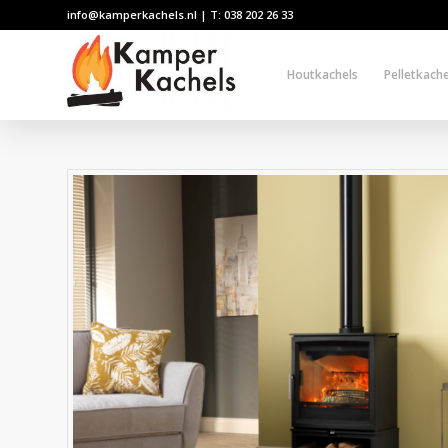
info@kamperkachels.nl | T: 038 202 26 33
Houtkachels
Pelletkache