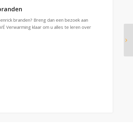
 branden
Jenrick branden? Breng dan een bezoek aan
É Verwarming klaar om u alles te leren over