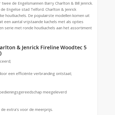
 twee de Engelsmannen Barry Charlton & Bill Jenrick.
de Engelse stad Telford. Charlton & Jenrick
ijke houtkachels. De populairste modellen komen uit
t een aantal vrijstaande kachels met als opties
een serie met ronde houtkachels aan het assortiment
rlton & Jenrick Fireline Woodtec 5
)
ceerd;
oor een efficiënte verbranding ontstaat;
S bedieningsgereedschap meegeleverd
 de extra’s voor de meerprijs.