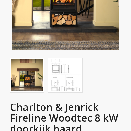
Charlton & Jenrick
Fireline Woodtec 8 kW
doorkijk haard