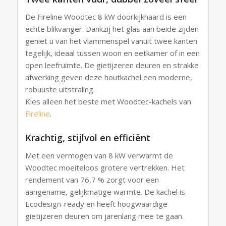
De Fireline Woodtec 8 kW doorkijkhaard is een
echte blikvanger. Dankzij het glas aan beide zijden
geniet u van het vlammenspel vanuit twee kanten
tegelijk, ideaal tussen woon en eetkamer of in een
open leefruimte. De gietijzeren deuren en strakke
afwerking geven deze houtkachel een moderne,
robuuste uitstraling.
Kies alleen het beste met Woodtec-kachels van
Fireline
.
Krachtig, stijlvol en efficiënt
Met een vermogen van 8 kW verwarmt de
Woodtec moeiteloos grotere vertrekken. Het
rendement van 76,7 % zorgt voor een
aangename, gelijkmatige warmte. De kachel is
Ecodesign-ready en heeft hoogwaardige
gietijzeren deuren om jarenlang mee te gaan.