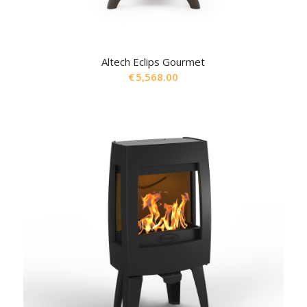
Altech Eclips Gourmet
€
5,568.00