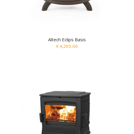
Altech Eclips Basis
€
4,205.00