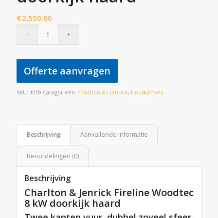
€
2,550.00
Offerte aanvragen
SKU:
1059
Categorieën:
Charlton en Jenrick
,
Houtkachels
Beschrijving
Aanvullende informatie
Beoordelingen (0)
Beschrijving
Charlton & Jenrick Fireline Woodtec
8 kW doorkijk haard
Twee kanten vuur, dubbel zoveel sfeer