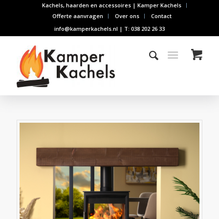
Kachels, haarden en accessoires | Kamper Kachels
Offerte aanvragen
Over ons
Contact
info@kamperkachels.nl | T: 038 202 26 33