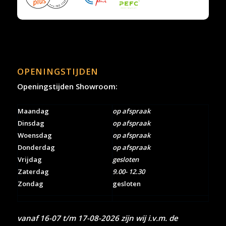
OPENINGSTIJDEN
Openingstijden Showroom:
Maandag
op afspraak
Dinsdag
op afspraak
Woensdag
op afspraak
Donderdag
op afspraak
Vrijdag
gesloten
Zaterdag
9.00- 12.30
Zondag
gesloten
vanaf 16-07 t/m 17-08-2026 zijn wij i.v.m. de