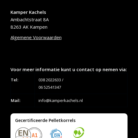
Kamper Kachels
Ambachtstraat 8A
8263 AK Kampen
Algemene Voorwaarden
Voor meer informatie kunt u contact op nemen via:
Tel:
038 2022633
/
06 52541347
Mail:
info@kamperkachels.nl
Gecertificeerde Pelletkorrels