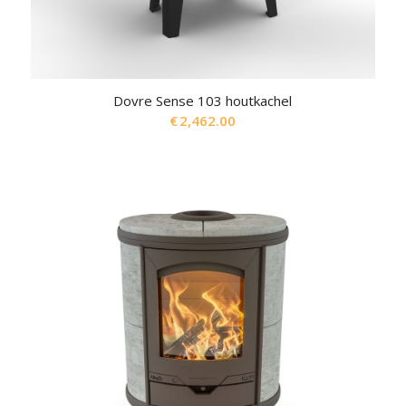
Dovre Sense 103 houtkachel
€
2,462.00