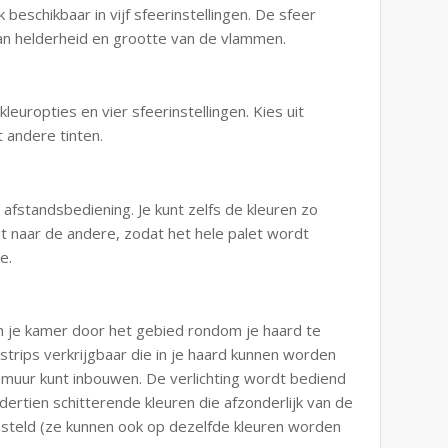
 beschikbaar in vijf sfeerinstellingen. De sfeer
 van helderheid en grootte van de vlammen.
leuropties en vier sfeerinstellingen. Kies uit
t andere tinten.
 afstandsbediening. Je kunt zelfs de kleuren zo
int naar de andere, zodat het hele palet wordt
e.
 in je kamer door het gebied rondom je haard te
sstrips verkrijgbaar die in je haard kunnen worden
de muur kunt inbouwen. De verlichting wordt bediend
dertien schitterende kleuren die afzonderlijk van de
steld (ze kunnen ook op dezelfde kleuren worden