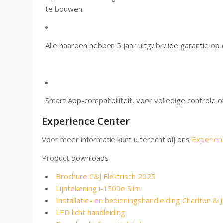
te bouwen.
Alle haarden hebben 5 jaar uitgebreide garantie op
Smart App-compatibiliteit, voor volledige controle 
Experience Center
Voor meer informatie kunt u terecht bij ons
Experien
Product downloads
Brochure C&J Elektrisch 2025
Lijntekening i-1500e Slim
Installatie- en bedieningshandleiding Charlton & J
LED licht handleiding