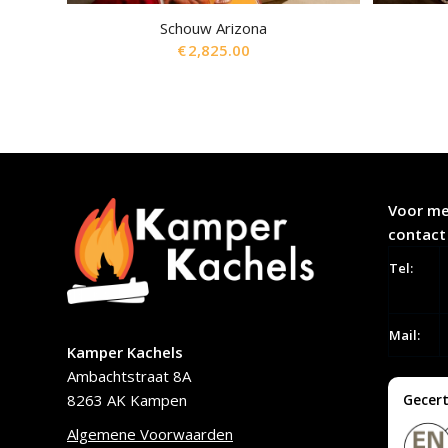
Schouw Arizona
€
2,825.00
Voor me
contact
Tel:
Mail:
Kamper Kachels
Ambachtstraat 8A
8263 AK Kampen
Gecert
Algemene Voorwaarden