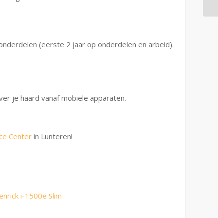
 onderdelen (eerste 2 jaar op onderdelen en arbeid).
over je haard vanaf mobiele apparaten.
ce Center
in Lunteren!
enrick i-1500e Slim