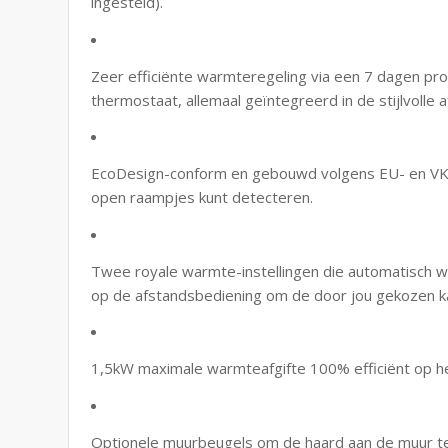
ingesteld).
Zeer efficiënte warmteregeling via een 7 dagen pr
thermostaat, allemaal geïntegreerd in de stijlvolle 
EcoDesign-conform en gebouwd volgens EU- en VK-
open raampjes kunt detecteren.
Twee royale warmte-instellingen die automatisch 
op de afstandsbediening om de door jou gekozen 
1,5kW maximale warmteafgifte 100% efficiënt op he
Optionele muurbeugels om de haard aan de muur 