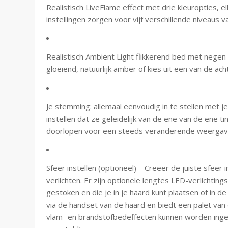
Realistisch LiveFlame effect met drie kleuropties, elk
instellingen zorgen voor vijf verschillende niveaus
Realistisch Ambient Light flikkerend bed met negen k
gloeiend, natuurlijk amber of kies uit een van de ach
Je stemming: allemaal eenvoudig in te stellen met je
instellen dat ze geleidelijk van de ene van de ene t
doorlopen voor een steeds veranderende weergav
Sfeer instellen (optioneel) – Creëer de juiste sfeer
verlichten. Er zijn optionele lengtes LED-verlichting
gestoken en die je in je haard kunt plaatsen of in 
via de handset van de haard en biedt een palet van 
vlam- en brandstofbedeffecten kunnen worden inge