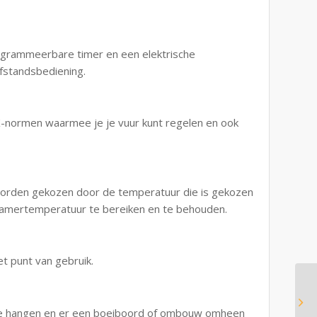
ogrammeerbare timer en een elektrische
afstandsbediening.
normen waarmee je je vuur kunt regelen en ook
worden gekozen door de temperatuur die is gekozen
kamertemperatuur te bereiken en te behouden.
t punt van gebruik.
te hangen en er een boeiboord of ombouw omheen