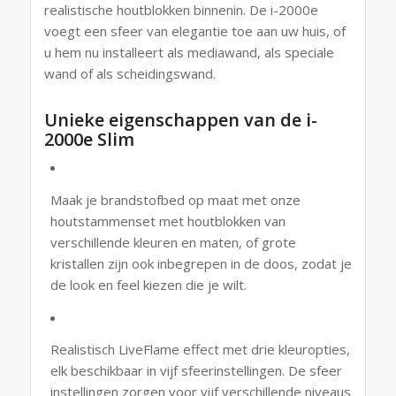
realistische houtblokken binnenin. De i-2000e
voegt een sfeer van elegantie toe aan uw huis, of
u hem nu installeert als mediawand, als speciale
wand of als scheidingswand.
Unieke eigenschappen van de i-
2000e Slim
Maak je brandstofbed op maat met onze
houtstammenset met houtblokken van
verschillende kleuren en maten, of grote
kristallen zijn ook inbegrepen in de doos, zodat je
de look en feel kiezen die je wilt.
Realistisch LiveFlame effect met drie kleuropties,
elk beschikbaar in vijf sfeerinstellingen. De sfeer
instellingen zorgen voor vijf verschillende niveaus