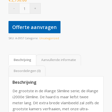
€
2,750.00
Offerte aanvragen
SKU:
A-0957
Categorie:
Uncategorized
Beschrijving
Aanvullende informatie
Beoordelingen (0)
Beschrijving
De grootste in de iRange Slimline serie; de iRange
i2000e Slimline. De haard is maar liefst twee
meter lang. Dit extra brede vlambeeld zal zelfs de
grootste kamers verfraaien, met onze ultra-