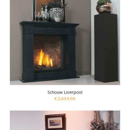
Schouw Liverpool
€
2,634.00