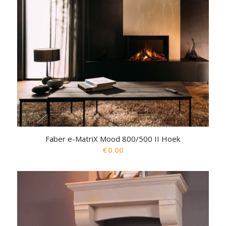
Faber e-MatriX Mood 800/500 II Hoek
€
0.00