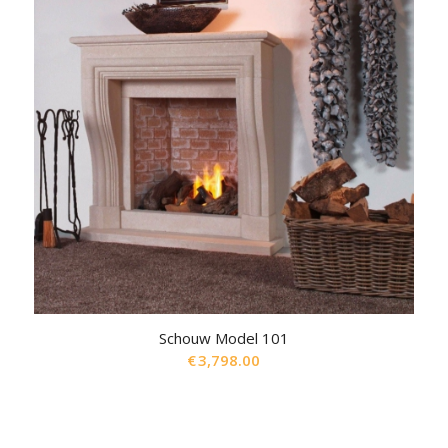
Schouw Model 101
€
3,798.00