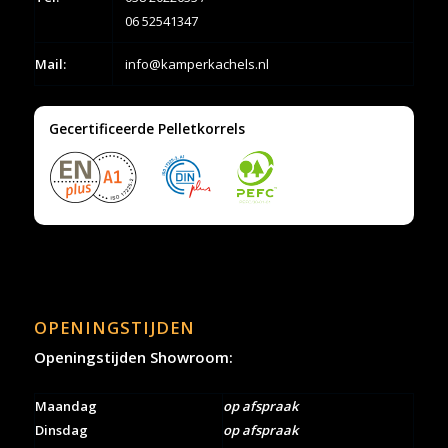
06 52541347
Mail:
info@kamperkachels.nl
Gecertificeerde Pelletkorrels
OPENINGSTIJDEN
Openingstijden Showroom:
Maandag
op afspraak
Dinsdag
op afspraak