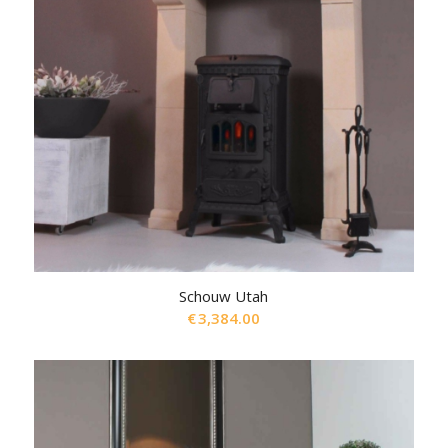
Schouw Utah
€
3,384.00