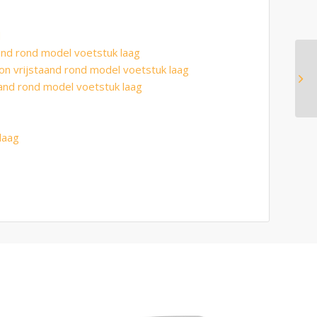
d
aand rond model voetstuk laag
ion vrijstaand rond model voetstuk laag
taand rond model voetstuk laag
laag