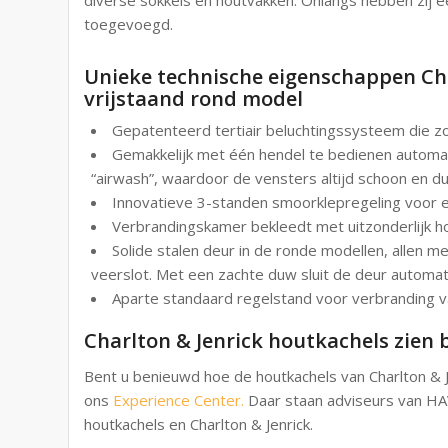
toegevoegd.
Unieke technische eigenschappen Cha
vrijstaand rond model
Gepatenteerd tertiair beluchtingssysteem die z
Gemakkelijk met één hendel te bedienen automat
“airwash”, waardoor de vensters altijd schoon en dus
Innovatieve 3-standen smoorklepregeling voor ee
Verbrandingskamer bekleedt met uitzonderlijk
Solide stalen deur in de ronde modellen, allen m
veerslot. Met een zachte duw sluit de deur automat
Aparte standaard regelstand voor verbranding v
Charlton & Jenrick houtkachels zien
Bent u benieuwd hoe de houtkachels van Charlton & 
ons
Experience Center.
Daar staan adviseurs van HAV
houtkachels en Charlton & Jenrick.