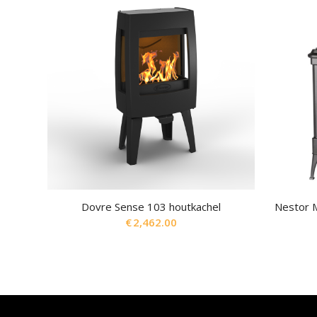
Dovre Sense 103 houtkachel
Nestor M
€
2,462.00