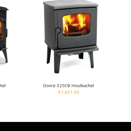
hel
Dovre 325CB Houtkachel
€
1,821.00