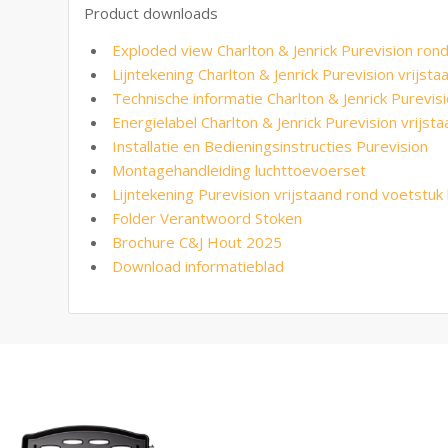
Product downloads
Exploded view Charlton & Jenrick Purevision ron
Lijntekening Charlton & Jenrick Purevision vrijst
Technische informatie Charlton & Jenrick Purevis
Energielabel Charlton & Jenrick Purevision vrijs
Installatie en Bedieningsinstructies Purevision
Montagehandleiding luchttoevoerset
Lijntekening Purevision vrijstaand rond voetstuk 
Folder Verantwoord Stoken
Brochure C&J Hout 2025
Download informatieblad