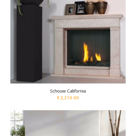
Schouw California
€
2,210.00