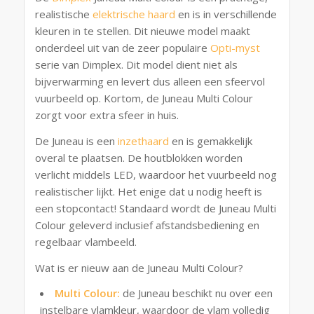
realistische
elektrische haard
en is in verschillende
kleuren in te stellen. Dit nieuwe model maakt
onderdeel uit van de zeer populaire
Opti-myst
serie van Dimplex. Dit model dient niet als
bijverwarming en levert dus alleen een sfeervol
vuurbeeld op. Kortom, de Juneau Multi Colour
zorgt voor extra sfeer in huis.
De Juneau is een
inzethaard
en is gemakkelijk
overal te plaatsen. De houtblokken worden
verlicht middels LED, waardoor het vuurbeeld nog
realistischer lijkt. Het enige dat u nodig heeft is
een stopcontact! Standaard wordt de Juneau Multi
Colour geleverd inclusief afstandsbediening en
regelbaar vlambeeld.
Wat is er nieuw aan de Juneau Multi Colour?
Multi Colour:
de Juneau beschikt nu over een
instelbare vlamkleur, waardoor de vlam volledig