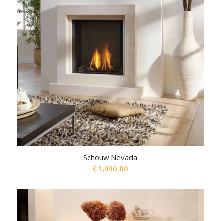
Schouw Nevada
€
1,990.00