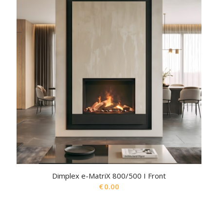
Dimplex e-MatriX 800/500 I Front
€
0.00