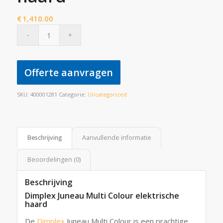
€
1,410.00
Offerte aanvragen
SKU:
400001281
Categorie:
Uncategorized
Beschrijving
Aanvullende informatie
Beoordelingen (0)
Beschrijving
Dimplex Juneau Multi Colour elektrische
haard
De
Dimplex
Juneau Multi Colour is een prachtige,