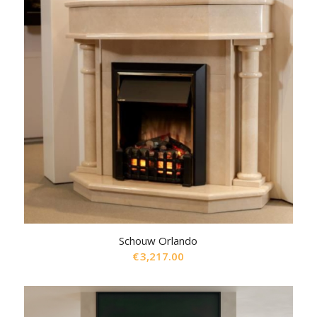
Schouw Orlando
€
3,217.00