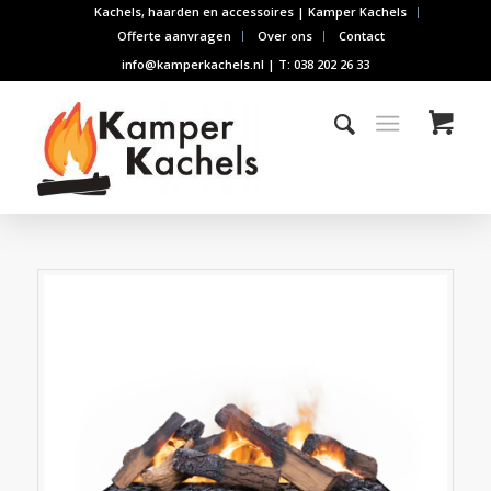
Kachels, haarden en accessoires | Kamper Kachels
Offerte aanvragen
Over ons
Contact
info@kamperkachels.nl | T: 038 202 26 33