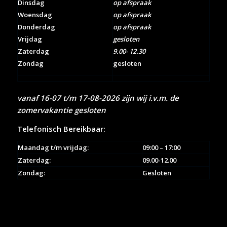
Dinsdag
op afspraak
Woensdag
op afspraak
Donderdag
op afspraak
Vrijdag
gesloten
Zaterdag
9.00- 12.30
Zondag
gesloten
vanaf 16-07 t/m 17-08-2026 zijn wij i.v.m. de
zomervakantie gesloten
Telefonisch Bereikbaar:
Maandag t/m vrijdag:
09:00 – 17:00
Zaterdag:
09.00-12.00
Zondag:
Gesloten