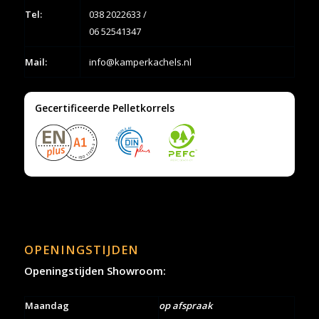
Tel:
038 2022633
/
06 52541347
Mail:
info@kamperkachels.nl
Gecertificeerde Pelletkorrels
OPENINGSTIJDEN
Openingstijden Showroom:
Maandag
op afspraak