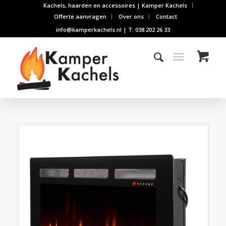
Kachels, haarden en accessoires | Kamper Kachels
Offerte aanvragen
Over ons
Contact
info@kamperkachels.nl | T: 038 202 26 33