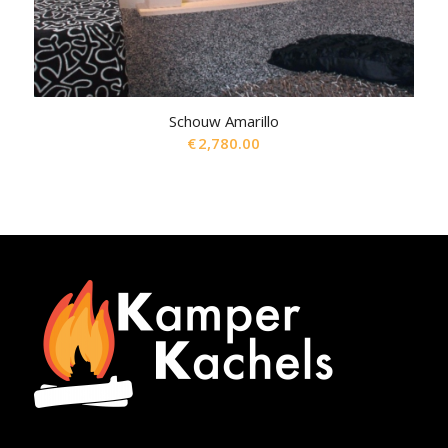
Schouw Amarillo
€
2,780.00