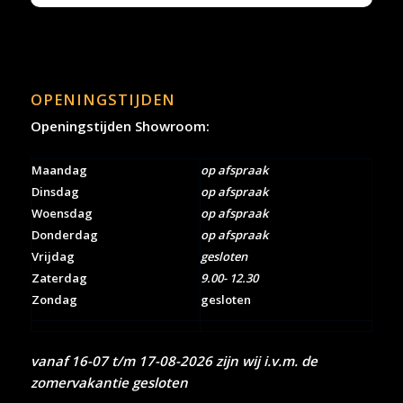
OPENINGSTIJDEN
Openingstijden Showroom:
Maandag
op afspraak
Dinsdag
op afspraak
Woensdag
op afspraak
Donderdag
op afspraak
Vrijdag
gesloten
Zaterdag
9.00- 12.30
Zondag
gesloten
vanaf 16-07 t/m 17-08-2026 zijn wij i.v.m. de
zomervakantie gesloten