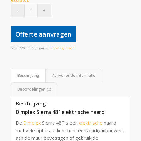
€
623.00
Offerte aanvragen
SKU:
220930
Categorie:
Uncategorized
Beschrijving
Aanvullende informatie
Beoordelingen (0)
Beschrijving
Dimplex Sierra 48″ elektrische haard
De
Dimplex
Sierra 48″ is een
elektrische
haard
met vele opties. U kunt hem eenvoudig inbouwen,
aan de muur bevestigen of gebruik de