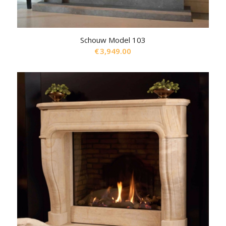
Schouw Model 103
€
3,949.00