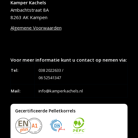
Kamper Kachels
Ambachtstraat 8A
8263 AK Kampen
Algemene Voorwaarden
Voor meer informatie kunt u contact op nemen via:
Tel:
038 2022633
/
06 52541347
Mail:
info@kamperkachels.nl
Gecertificeerde Pelletkorrels