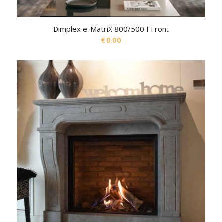
Dimplex e-MatriX 800/500 I Front
€
0.00