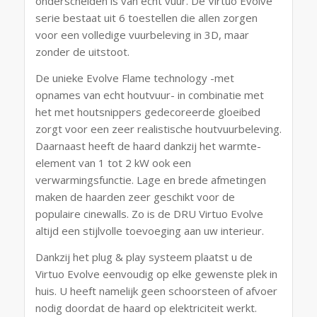
onderscheiden is van echt vuur. De Virtuo Evolve
serie bestaat uit 6 toestellen die allen zorgen
voor een volledige vuurbeleving in 3D, maar
zonder de uitstoot.
De unieke Evolve Flame technology -met
opnames van echt houtvuur- in combinatie met
het met houtsnippers gedecoreerde gloeibed
zorgt voor een zeer realistische houtvuurbeleving.
Daarnaast heeft de haard dankzij het warmte-
element van 1 tot 2 kW ook een
verwarmingsfunctie. Lage en brede afmetingen
maken de haarden zeer geschikt voor de
populaire cinewalls. Zo is de DRU Virtuo Evolve
altijd een stijlvolle toevoeging aan uw interieur.
Dankzij het plug & play systeem plaatst u de
Virtuo Evolve eenvoudig op elke gewenste plek in
huis. U heeft namelijk geen schoorsteen of afvoer
nodig doordat de haard op elektriciteit werkt.