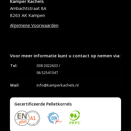
Kamper Kachels
Ambachtstraat 8A
8263 AK Kampen
Algemene Voorwaarden
Voor meer informatie kunt u contact op nemen via:
Tel:
038 2022633
/
06 52541347
Mail:
info@kamperkachels.nl
Gecertificeerde Pelletkorrels