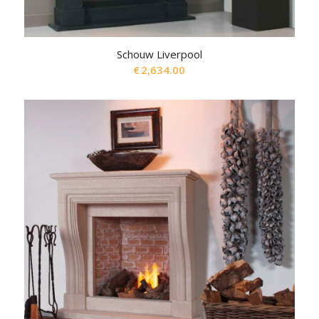
Schouw Liverpool
€
2,634.00