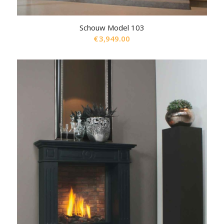
Schouw Model 103
€
3,949.00