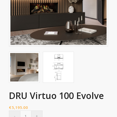
DRU Virtuo 100 Evolve
€
5,195.00