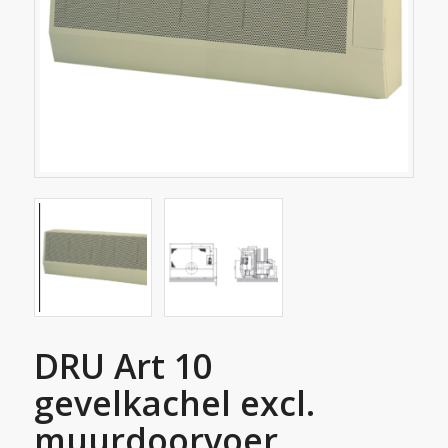
DRU Art 10
gevelkachel excl.
muurdoorvoer