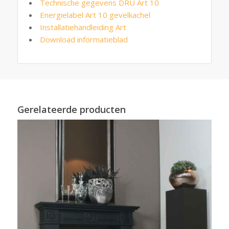
Technische gegevens DRU Art 10
Energielabel Art 10 gevelkachel
Installatiehandleiding Art
Download informatieblad
Gerelateerde producten