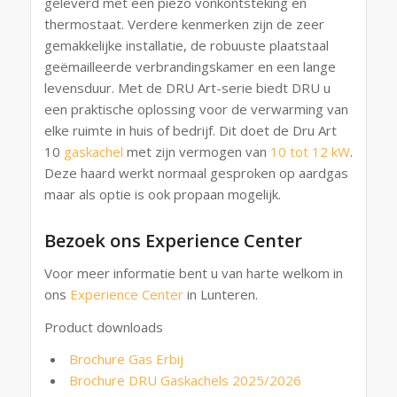
geleverd met een piëzo vonkontsteking en
thermostaat. Verdere kenmerken zijn de zeer
gemakkelijke installatie, de robuuste plaatstaal
geëmailleerde verbrandingskamer en een lange
levensduur. Met de DRU Art-serie biedt DRU u
een praktische oplossing voor de verwarming van
elke ruimte in huis of bedrijf. Dit doet de Dru Art
10
gaskachel
met zijn vermogen van
10 tot 12 kW
.
Deze haard werkt normaal gesproken op aardgas
maar als optie is ook propaan mogelijk.
Bezoek ons Experience Center
Voor meer informatie bent u van harte welkom in
ons
Experience Center
in Lunteren.
Product downloads
Brochure Gas Erbij
Brochure DRU Gaskachels 2025/2026