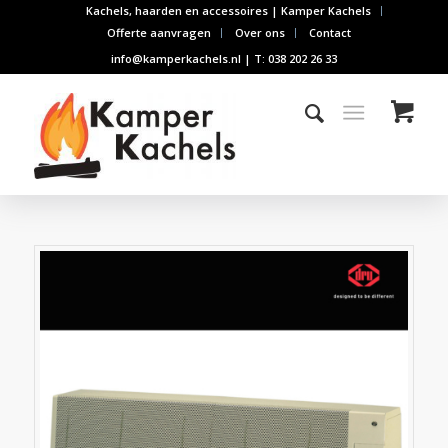
Kachels, haarden en accessoires | Kamper Kachels
Offerte aanvragen
Over ons
Contact
info@kamperkachels.nl | T: 038 202 26 33