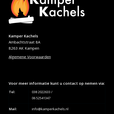
Kamper Kachels
Ambachtstraat 8A
8263 AK Kampen
Algemene Voorwaarden
Voor meer informatie kunt u contact op nemen via:
Tel:
038 2022633
/
06 52541347
Mail:
info@kamperkachels.nl