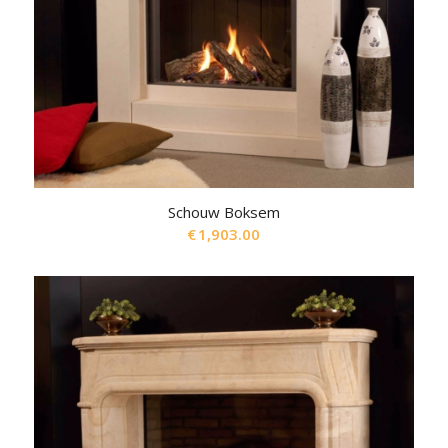
Schouw Boksem
€
1,903.00