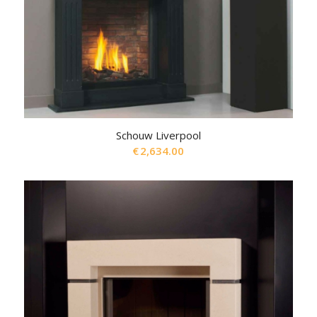
Schouw Liverpool
€
2,634.00