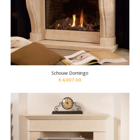
Schouw Domingo
€
4,007.00