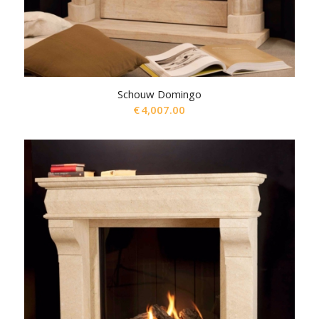
Schouw Domingo
€
4,007.00