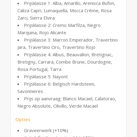
Prijsklasse 1: Alba, Amarillo, Arenisca Bufon,
Caliza Capri, Lumaquella, Mocca Crème, Rosa
Zarci, Sierra Elvira
Prijsklasse 2: Cremo Marfilza, Negro
Marquina, Rojo Alicante
Prijsklasse 3: Marron Emperador, Travertino
Jara, Travertino Oro, Travertino Rojo
Prijsklasse 4: Albus, Beauvallon, Bretignac,
Bretigny, Carrara, Combe Brune, Dourdogne,
Rosa Portugal, Tarra
Prijsklasse 5: Nayont
Prijsklasse 6: Belgisch Hardsteen,
Savonnieres
Prijs op aanvraag: Blanco Macael, Calatorao,
Negro Absolute, Olivillo, Verde Macael
Opties
Graveerwerk (+10%)