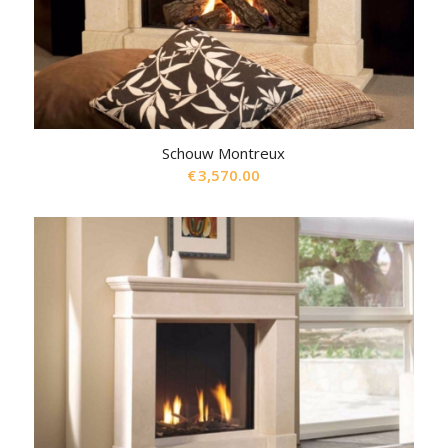
Schouw Montreux
€
3,570.00