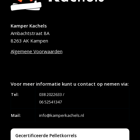
Kamper Kachels
Ambachtstraat 8A
8263 AK Kampen
Algemene Voorwaarden
Voor meer informatie kunt u contact op nemen via:
Tel:
038 2022633
/
06 52541347
Mail:
info@kamperkachels.nl
Gecertificeerde Pelletkorrels