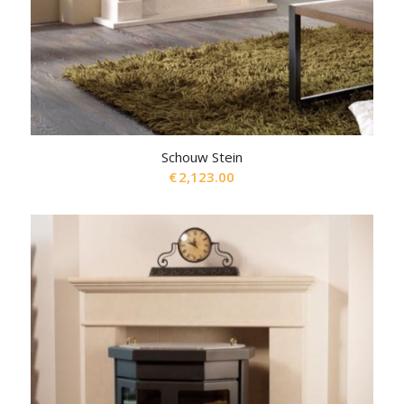
Schouw Stein
€
2,123.00