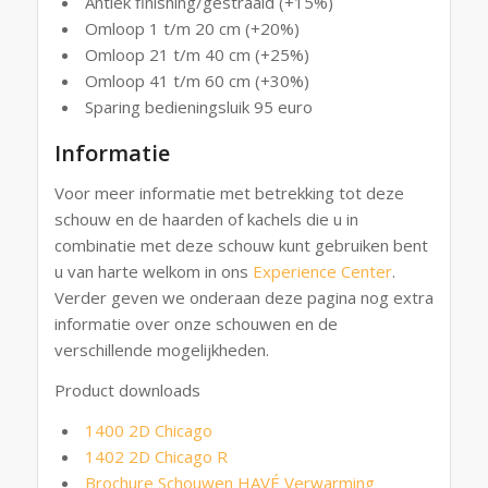
Antiek finishing/gestraald (+15%)
Omloop 1 t/m 20 cm (+20%)
Omloop 21 t/m 40 cm (+25%)
Omloop 41 t/m 60 cm (+30%)
Sparing bedieningsluik 95 euro
Informatie
Voor meer informatie met betrekking tot deze
schouw en de haarden of kachels die u in
combinatie met deze schouw kunt gebruiken bent
u van harte welkom in ons
Experience Center
.
Verder geven we onderaan deze pagina nog extra
informatie over onze schouwen en de
verschillende mogelijkheden.
Product downloads
1400 2D Chicago
1402 2D Chicago R
Brochure Schouwen HAVÉ Verwarming