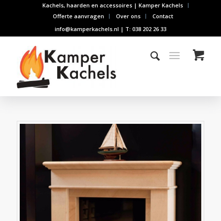
Kachels, haarden en accessoires | Kamper Kachels
Offerte aanvragen
Over ons
Contact
info@kamperkachels.nl | T: 038 202 26 33