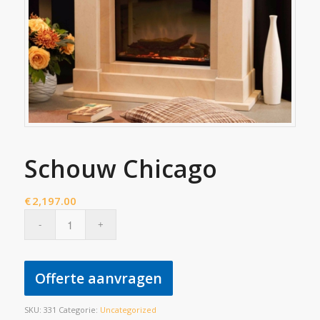
Schouw Chicago
€
2,197.00
Offerte aanvragen
SKU:
331
Categorie:
Uncategorized