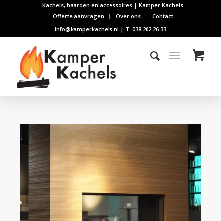
Kachels, haarden en accessoires | Kamper Kachels
Offerte aanvragen
Over ons
Contact
info@kamperkachels.nl | T: 038 202 26 33