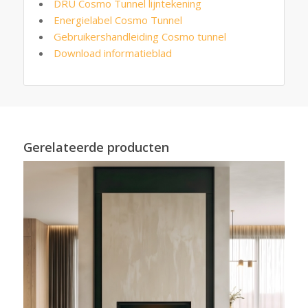
DRU Cosmo Tunnel lijntekening
Energielabel Cosmo Tunnel
Gebruikershandleiding Cosmo tunnel
Download informatieblad
Gerelateerde producten