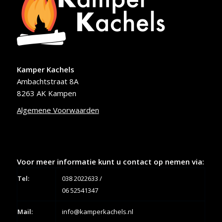
Kamper Kachels
Ambachtstraat 8A
8263 AK Kampen
Algemene Voorwaarden
Voor meer informatie kunt u contact op nemen via:
Tel:
038 2022633
/
06 52541347
Mail:
info@kamperkachels.nl