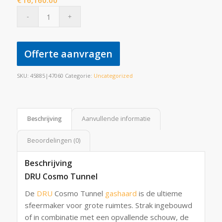
€
16,160.00
Offerte aanvragen
SKU:
45885|47060
Categorie:
Uncategorized
Beschrijving
Aanvullende informatie
Beoordelingen (0)
Beschrijving
DRU Cosmo Tunnel
De
DRU
Cosmo Tunnel
gashaard
is de ultieme
sfeermaker voor grote ruimtes. Strak ingebouwd
of in combinatie met een opvallende schouw, de