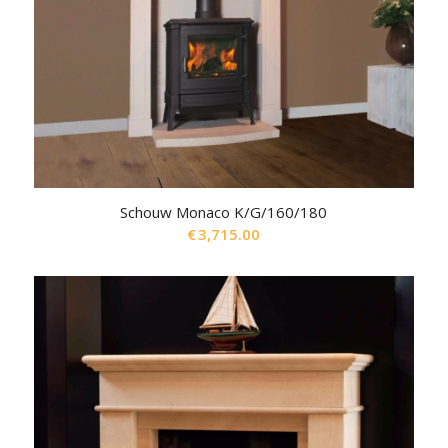
Schouw Monaco K/G/160/180
€
3,715.00