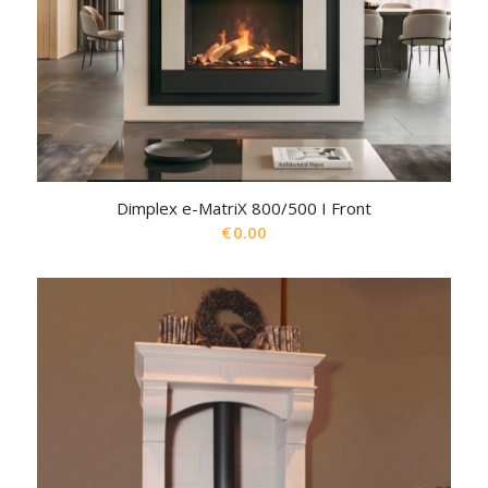
Dimplex e-MatriX 800/500 I Front
€
0.00