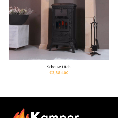
Schouw Utah
€
3,384.00