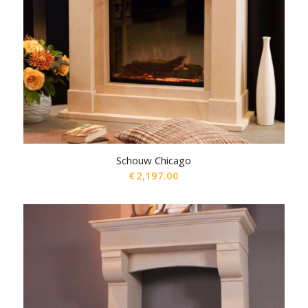
Schouw Chicago
€
2,197.00