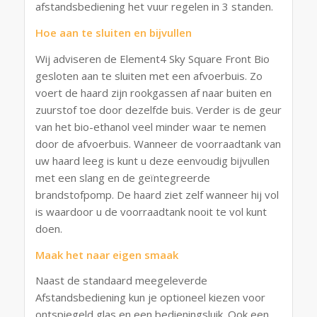
afstandsbediening het vuur regelen in 3 standen.
Hoe aan te sluiten en bijvullen
Wij adviseren de Element4 Sky Square Front Bio
gesloten aan te sluiten met een afvoerbuis. Zo
voert de haard zijn rookgassen af naar buiten en
zuurstof toe door dezelfde buis. Verder is de geur
van het bio-ethanol veel minder waar te nemen
door de afvoerbuis. Wanneer de voorraadtank van
uw haard leeg is kunt u deze eenvoudig bijvullen
met een slang en de geïntegreerde
brandstofpomp. De haard ziet zelf wanneer hij vol
is waardoor u de voorraadtank nooit te vol kunt
doen.
Maak het naar eigen smaak
Naast de standaard meegeleverde
Afstandsbediening kun je optioneel kiezen voor
ontspiegeld glas en een bedieningsluik. Ook een