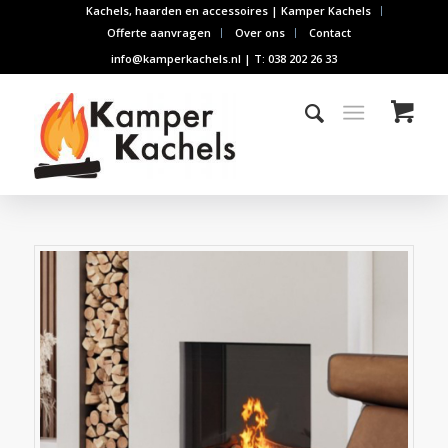
Kachels, haarden en accessoires | Kamper Kachels
Offerte aanvragen
Over ons
Contact
info@kamperkachels.nl | T: 038 202 26 33