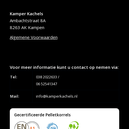
Kamper Kachels
Ambachtstraat 8A
8263 AK Kampen
Algemene Voorwaarden
Voor meer informatie kunt u contact op nemen via:
Tel:
038 2022633
/
06 52541347
Mail:
info@kamperkachels.nl
Gecertificeerde Pelletkorrels