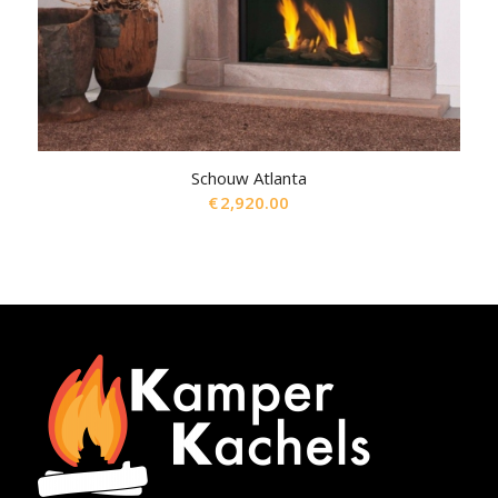
Schouw Atlanta
€
2,920.00