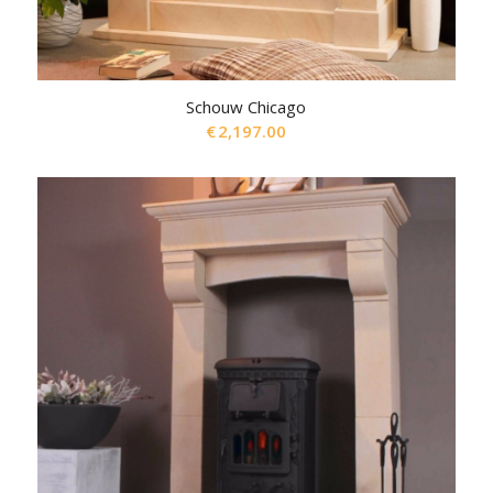
Schouw Chicago
€
2,197.00