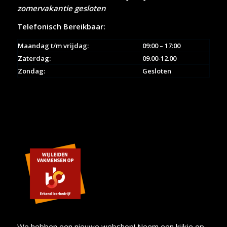
zomervakantie gesloten
Telefonisch Bereikbaar:
Maandag t/m vrijdag:
09:00 – 17:00
Zaterdag:
09.00-12.00
Zondag:
Gesloten
We hebben een nieuwe webshop! Neem een kijkje op