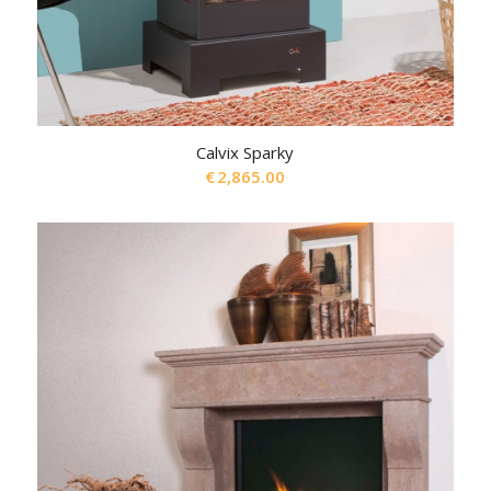
Calvix Sparky
€
2,865.00