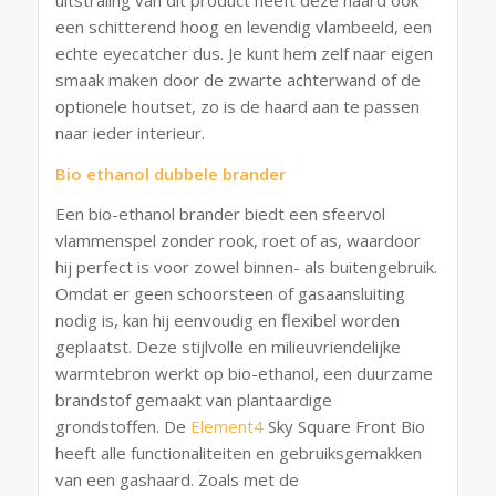
een schitterend hoog en levendig vlambeeld, een
echte eyecatcher dus. Je kunt hem zelf naar eigen
smaak maken door de zwarte achterwand of de
optionele houtset, zo is de haard aan te passen
naar ieder interieur.
Bio ethanol dubbele brander
Een bio-ethanol brander biedt een sfeervol
vlammenspel zonder rook, roet of as, waardoor
hij perfect is voor zowel binnen- als buitengebruik.
Omdat er geen schoorsteen of gasaansluiting
nodig is, kan hij eenvoudig en flexibel worden
geplaatst. Deze stijlvolle en milieuvriendelijke
warmtebron werkt op bio-ethanol, een duurzame
brandstof gemaakt van plantaardige
grondstoffen. De
Element4
Sky Square Front Bio
heeft alle functionaliteiten en gebruiksgemakken
van een gashaard. Zoals met de