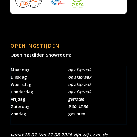
OPENINGSTIJDEN
Openingstijden Showroom:
Maandag
op afspraak
Dinsdag
op afspraak
Woensdag
op afspraak
Donderdag
op afspraak
Vrijdag
gesloten
Zaterdag
9.00- 12.30
Zondag
gesloten
vanaf 16-07 t/m 17-08-2026 zijn wij i.v.m. de