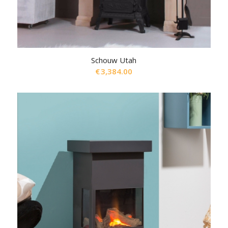
Schouw Utah
€
3,384.00