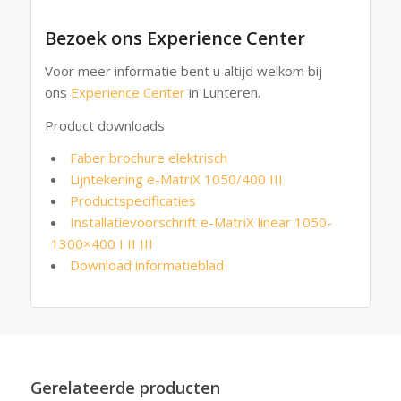
Bezoek ons Experience Center
Voor meer informatie bent u altijd welkom bij
ons
Experience Center
in Lunteren.
Product downloads
Faber brochure elektrisch
Lijntekening e-MatriX 1050/400 III
Productspecificaties
Installatievoorschrift e-MatriX linear 1050-
1300×400 I II III
Download informatieblad
Gerelateerde producten