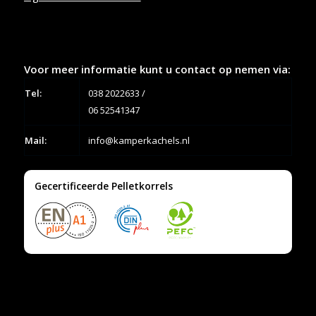
Voor meer informatie kunt u contact op nemen via:
Tel:
038 2022633
/
06 52541347
Mail:
info@kamperkachels.nl
Gecertificeerde Pelletkorrels