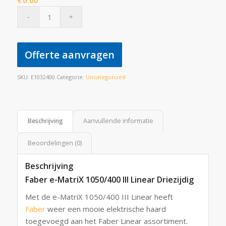
€
0.00
Offerte aanvragen
SKU:
E1032400
Categorie:
Uncategorized
Beschrijving
Aanvullende informatie
Beoordelingen (0)
Beschrijving
Faber e-MatriX 1050/400 III Linear Driezijdig
Met de e-MatriX 1050/400 III Linear heeft
Faber
weer een mooie elektrische haard
toegevoegd aan het Faber Linear assortiment.