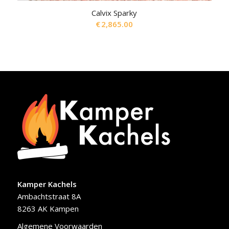
Calvix Sparky
€
2,865.00
Kamper Kachels
Ambachtstraat 8A
8263 AK Kampen
Algemene Voorwaarden