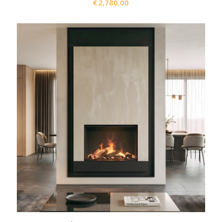
€
2,780.00