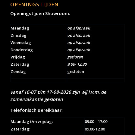
OPENINGSTIJDEN
Openingstijden Showroom:
Maandag
op afspraak
Dinsdag
op afspraak
Woensdag
op afspraak
Donderdag
op afspraak
Vrijdag
gesloten
Zaterdag
9.00- 12.30
Zondag
gesloten
vanaf 16-07 t/m 17-08-2026 zijn wij i.v.m. de
zomervakantie gesloten
Telefonisch Bereikbaar:
Maandag t/m vrijdag:
09:00 – 17:00
Zaterdag:
09.00-12.00