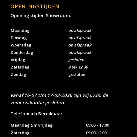
OPENINGSTIJDEN
Openingstijden Showroom:
Maandag
op afspraak
Dinsdag
op afspraak
Woensdag
op afspraak
Donderdag
op afspraak
Vrijdag
gesloten
Zaterdag
9.00- 12.30
Zondag
gesloten
vanaf 16-07 t/m 17-08-2026 zijn wij i.v.m. de
zomervakantie gesloten
Telefonisch Bereikbaar:
Maandag t/m vrijdag:
09:00 – 17:00
Zaterdag:
09.00-12.00