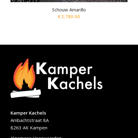
Schouw Amarillo
€
2,780.00
Kamper Kachels
Ambachtstraat 8A
8263 AK Kampen
Algemene Voorwaarden