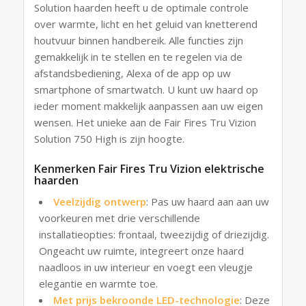
Solution haarden heeft u de optimale controle
over warmte, licht en het geluid van knetterend
houtvuur binnen handbereik. Alle functies zijn
gemakkelijk in te stellen en te regelen via de
afstandsbediening, Alexa of de app op uw
smartphone of smartwatch. U kunt uw haard op
ieder moment makkelijk aanpassen aan uw eigen
wensen. Het unieke aan de Fair Fires Tru Vizion
Solution 750 High is zijn hoogte.
Kenmerken Fair Fires Tru Vizion elektrische
haarden
Veelzijdig ontwerp
: Pas uw haard aan aan uw
voorkeuren met drie verschillende
installatieopties: frontaal, tweezijdig of driezijdig.
Ongeacht uw ruimte, integreert onze haard
naadloos in uw interieur en voegt een vleugje
elegantie en warmte toe.
Met prijs bekroonde LED-technologie
: Deze