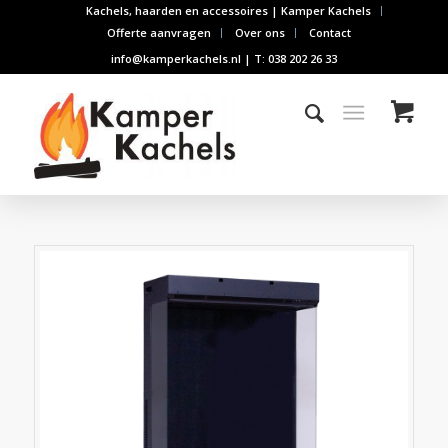
Kachels, haarden en accessoires | Kamper Kachels
Offerte aanvragen
Over ons
Contact
info@kamperkachels.nl | T: 038 202 26 33