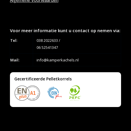
Voor meer informatie kunt u contact op nemen via:
Tel:
038 2022633
/
06 52541347
Mail:
info@kamperkachels.nl
Gecertificeerde Pelletkorrels