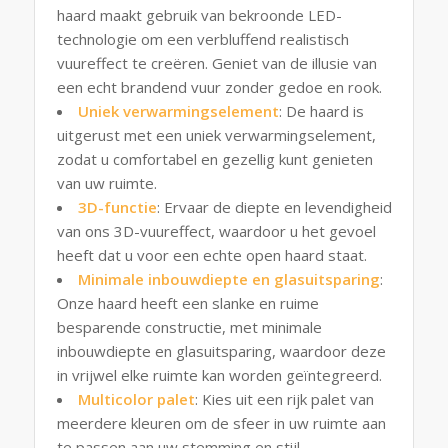
haard maakt gebruik van bekroonde LED-
technologie om een verbluffend realistisch
vuureffect te creëren. Geniet van de illusie van
een echt brandend vuur zonder gedoe en rook.
Uniek verwarmingselement
: De haard is
uitgerust met een uniek verwarmingselement,
zodat u comfortabel en gezellig kunt genieten
van uw ruimte.
3D-functie
: Ervaar de diepte en levendigheid
van ons 3D-vuureffect, waardoor u het gevoel
heeft dat u voor een echte open haard staat.
Minimale i
nbouwdiepte en glasuitsparing
:
Onze haard heeft een slanke en ruime
besparende constructie, met minimale
inbouwdiepte en glasuitsparing, waardoor deze
in vrijwel elke ruimte kan worden geïntegreerd.
Multicolor palet
: Kies uit een rijk palet van
meerdere kleuren om de sfeer in uw ruimte aan
te passen aan uw stemming en stijl.