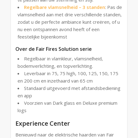
Regelbare vlamsnelheid – 3 standen
: Pas de
vlamsnelheid aan met drie verschillende standen,
zodat u de perfecte ambiance kunt creëren, of u
nu een ontspannen avond heeft of een
feestelijke bijeenkomst
Over de Fair Fires Solution serie
Regelbaar in vlamkleur, vlamsnelheid,
bodemverlichting, en topverlichting.
Leverbaar in 75, 75 high, 100, 125, 150, 175
en 200 cm en inzethaard van 65 cm
Standaard uitgevoerd met afstandsbediening
en app
Voorzien van Dark glass en Deluxe premium
logs
Experience Center
Benieuwd naar de elektrische haarden van Fair