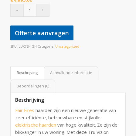
€
4,995.00
Offerte aanvragen
SKU:
LUX75HIGH
Categorie:
Uncategorized
Beschrijving
Aanvullende informatie
Beoordelingen (0)
Beschrijving
Fair Fires
haarden zijn een nieuwe generatie van
zeer efficiënte, betrouwbare en stijlvolle
elektrische haarden
van hoge kwaliteit. Ze zijn de
blikvanger in uw woning. Met deze Tru Vizion