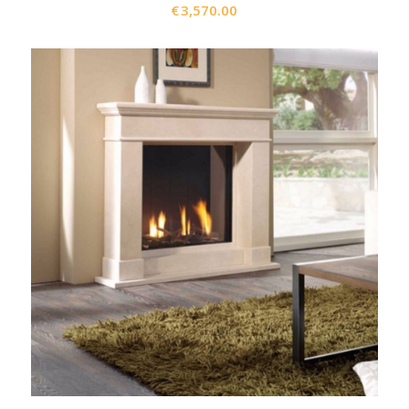
€
3,570.00