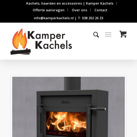
Kachels, haarden en accessoires | Kamper Kachels
Offerte aanvragen
Over ons
Contact
info@kamperkachels.nl | T: 038 202 26 33