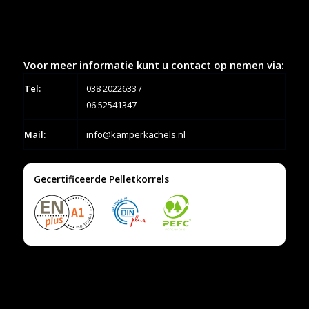
Voor meer informatie kunt u contact op nemen via:
Tel:
038 2022633
/
06 52541347
Mail:
info@kamperkachels.nl
Gecertificeerde Pelletkorrels