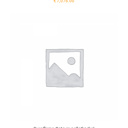
€
7,076.00