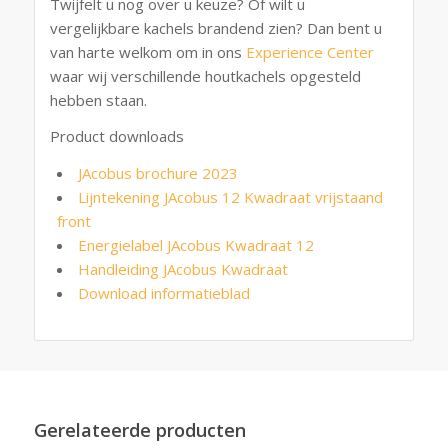
Twijfelt u nog over u keuze? Of wilt u
vergelijkbare kachels brandend zien? Dan bent u
van harte welkom om in ons
Experience Center
waar wij verschillende houtkachels opgesteld
hebben staan.
Product downloads
JAcobus brochure 2023
Lijntekening JAcobus 12 Kwadraat vrijstaand
front
Energielabel JAcobus Kwadraat 12
Handleiding JAcobus Kwadraat
Download informatieblad
Gerelateerde producten