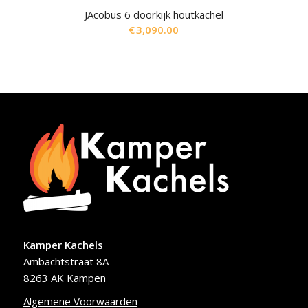
JAcobus 6 doorkijk houtkachel
€
3,090.00
Kamper Kachels
Ambachtstraat 8A
8263 AK Kampen
Algemene Voorwaarden