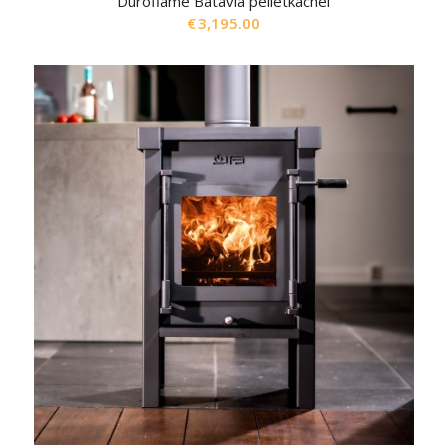
Duroflame Batavia pelletkachel
€
3,195.00