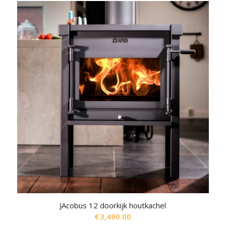
JAcobus 12 doorkijk houtkachel
€
3,490.00