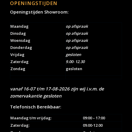
OPENINGSTIJDEN
Openingstijden Showroom:
Maandag
op afspraak
Dinsdag
op afspraak
Woensdag
op afspraak
Donderdag
op afspraak
Vrijdag
gesloten
Zaterdag
9.00- 12.30
Zondag
gesloten
vanaf 16-07 t/m 17-08-2026 zijn wij i.v.m. de
zomervakantie gesloten
Telefonisch Bereikbaar:
Maandag t/m vrijdag:
09:00 – 17:00
Zaterdag:
09.00-12.00