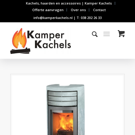
Kachels, haarden en accessoires | Kamper Kachels
Offerte aanvragen
Over ons
Contact
info@kamperkachels.nl | T: 038 202 26 33