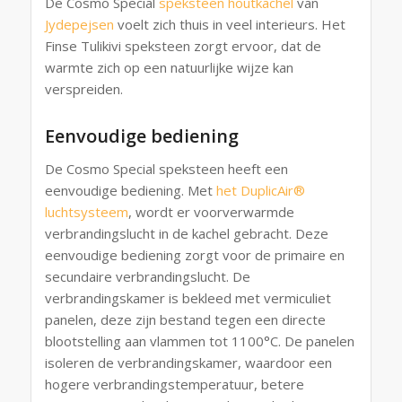
De Cosmo Special
speksteen
houtkachel
van
Jydepejsen
voelt zich thuis in veel interieurs. Het
Finse Tulikivi speksteen zorgt ervoor, dat de
warmte zich op een natuurlijke wijze kan
verspreiden.
Eenvoudige bediening
De Cosmo Special speksteen heeft een
eenvoudige bediening. Met
het DuplicAir®
luchtsysteem
, wordt er voorverwarmde
verbrandingslucht in de kachel gebracht. Deze
eenvoudige bediening zorgt voor de primaire en
secundaire verbrandingslucht. De
verbrandingskamer is bekleed met vermiculiet
panelen, deze zijn bestand tegen een directe
blootstelling aan vlammen tot 1100°C. De panelen
isoleren de verbrandingskamer, waardoor een
hogere verbrandingstemperatuur, betere