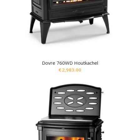
Dovre 760WD Houtkachel
€
2,983.00