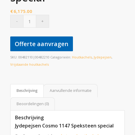
€
6,175.00
Offerte aanvragen
SKU:
00482110|00482210
Categorieën:
Houtkachels
,
Jydepejsen
,
Vrijstaande houtkachels
Beschrijving
Aanvullende informatie
Beoordelingen (0)
Beschrijving
Jydepejsen Cosmo 1147 Speksteen special