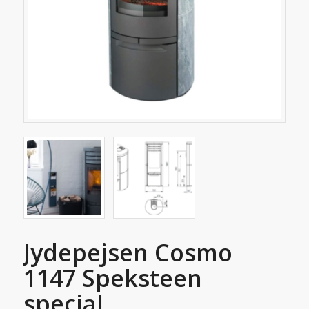
Jydepejsen Cosmo
1147 Speksteen
special