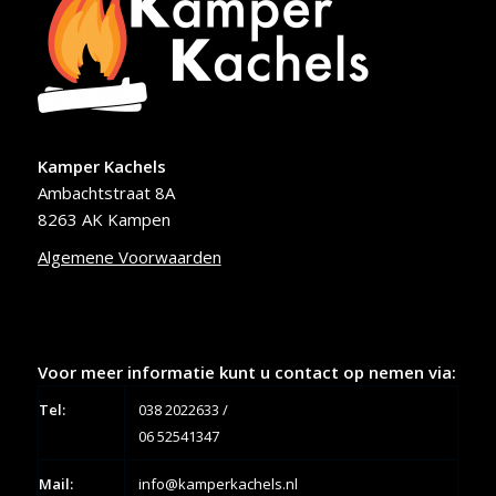
Kamper Kachels
Ambachtstraat 8A
8263 AK Kampen
Algemene Voorwaarden
Voor meer informatie kunt u contact op nemen via:
Tel:
038 2022633
/
06 52541347
Mail:
info@kamperkachels.nl