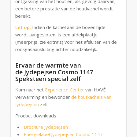
ontgassing van het hout en, als gevolg daarvan,
een betere prestatie van de houtkachel wordt
bereikt.
Let op:
Indien de kachel aan de bovenzijde
wordt aangesloten, is een afdekplaatje
(meerprijs, zie extra’s) voor het afsluiten van de
rookgasaansluiting achter noodzakelijk.
Ervaar de warmte van
de Jydepejsen Cosmo 1147
Speksteen special zelf
Kom naar het
Experience Center
van HAVÉ
Verwarming en bewonder
de houtkachels van
Jydepejsen
zelf
Product downloads
Brochure Jydepejsen
Energielabel Jydepejsen Cosmo 1147