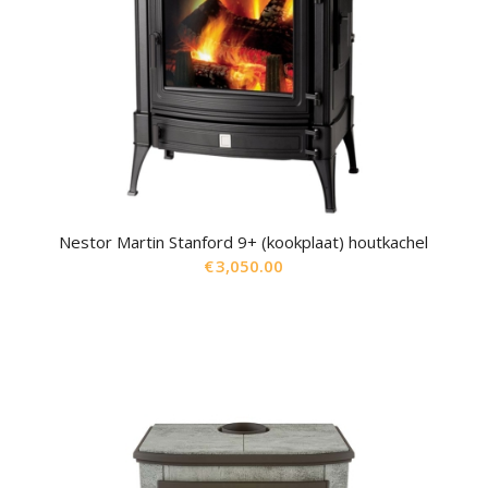
Nestor Martin Stanford 9+ (kookplaat) houtkachel
€
3,050.00