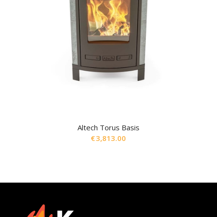
Altech Torus Basis
€
3,813.00