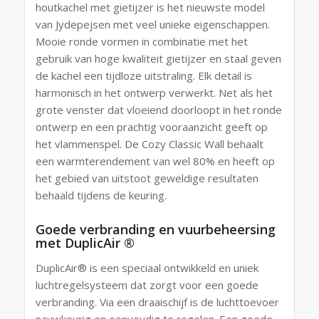
houtkachel met gietijzer is het nieuwste model
van Jydepejsen met veel unieke eigenschappen.
Mooie ronde vormen in combinatie met het
gebruik van hoge kwaliteit gietijzer en staal geven
de kachel een tijdloze uitstraling. Elk detail is
harmonisch in het ontwerp verwerkt. Net als het
grote venster dat vloeiend doorloopt in het ronde
ontwerp en een prachtig vooraanzicht geeft op
het vlammenspel. De Cozy Classic Wall behaalt
een warmterendement van wel 80% en heeft op
het gebied van uitstoot geweldige resultaten
behaald tijdens de keuring.
Goede verbranding en vuurbeheersing
met DuplicAir ®
DuplicAir® is een speciaal ontwikkeld en uniek
luchtregelsysteem dat zorgt voor een goede
verbranding. Via een draaischijf is de luchttoevoer
nauwkeurig en eenvoudig te regelen. Een goede