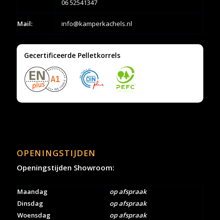
06 52541347
Mail:
info@kamperkachels.nl
Gecertificeerde Pelletkorrels
OPENINGSTIJDEN
Openingstijden Showroom:
Maandag
op afspraak
Dinsdag
op afspraak
Woensdag
op afspraak