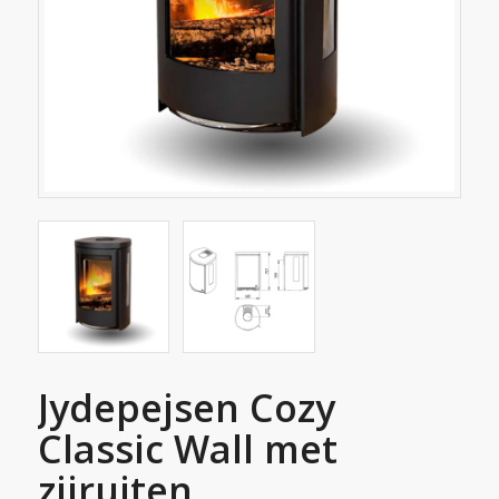
Jydepejsen Cozy
Classic Wall met
zijruiten