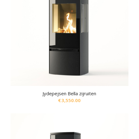
Jydepejsen Bella zijruiten
€
3,550.00