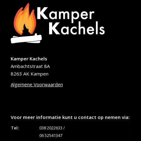
Kamper Kachels
Ambachtstraat 8A
8263 AK Kampen
Algemene Voorwaarden
Voor meer informatie kunt u contact op nemen via:
Tel:
038 2022633
/
06 52541347