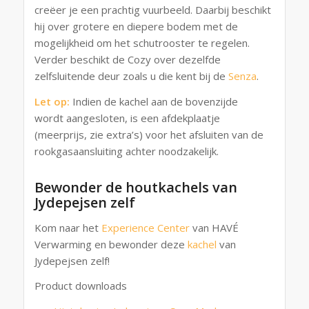
creëer je een prachtig vuurbeeld. Daarbij beschikt
hij over grotere en diepere bodem met de
mogelijkheid om het schutrooster te regelen.
Verder beschikt de Cozy over dezelfde
zelfsluitende deur zoals u die kent bij de
Senza
.
Let op:
Indien de kachel aan de bovenzijde
wordt aangesloten, is een afdekplaatje
(meerprijs, zie extra’s) voor het afsluiten van de
rookgasaansluiting achter noodzakelijk.
Bewonder de houtkachels van
Jydepejsen zelf
Kom naar het
Experience Center
van HAVÉ
Verwarming en bewonder deze
kachel
van
Jydepejsen zelf!
Product downloads