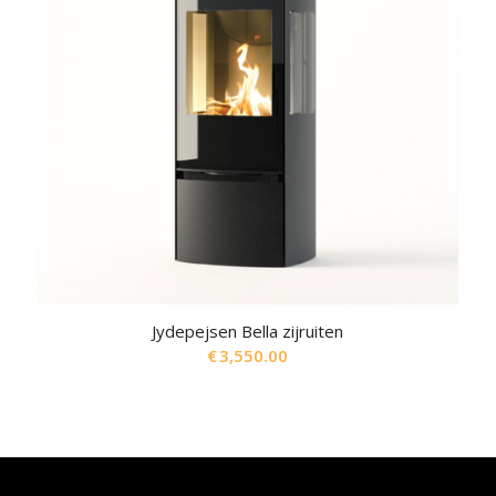
Jydepejsen Bella zijruiten
€
3,550.00