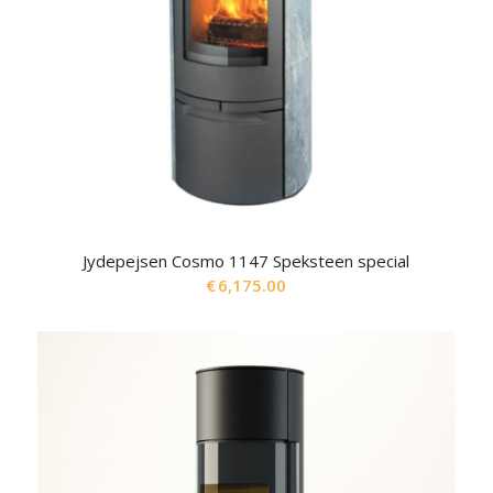
Jydepejsen Cosmo 1147 Speksteen special
€
6,175.00