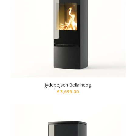
Jydepejsen Bella hoog
€
3,695.00