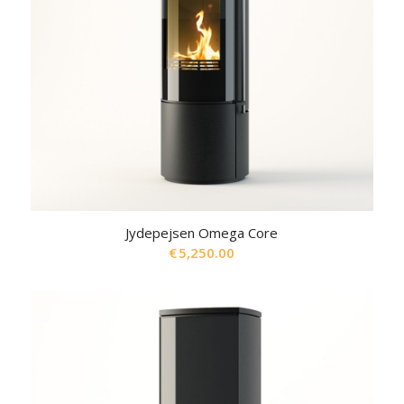
Jydepejsen Omega Core
€
5,250.00