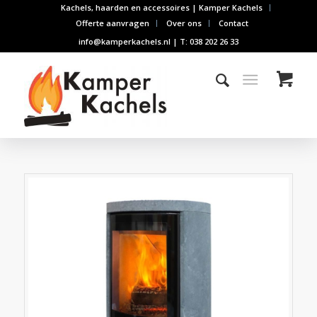
Kachels, haarden en accessoires | Kamper Kachels
Offerte aanvragen
Over ons
Contact
info@kamperkachels.nl | T: 038 202 26 33