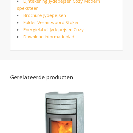
Lijntekening Jydepejsen Cozy Modern
speksteen
Brochure Jydepejsen
Folder Verantwoord Stoken
Energielabel Jydepejsen Cozy
Download informatieblad
Gerelateerde producten