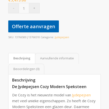
€
5,475.00
Offerte aanvragen
SKU:
13766500|13766510
Categorie:
Jydepejsen
Beschrijving
Aanvullende informatie
Beoordelingen (0)
Beschrijving
De Jydepejsen Cozy Modern Speksteen
De Cozy is het nieuwste model van
Jydepejsen
met veel unieke eigenschappen. Zo heeft de Cozy
Modern Speksteen een glazen deur. Daarmee