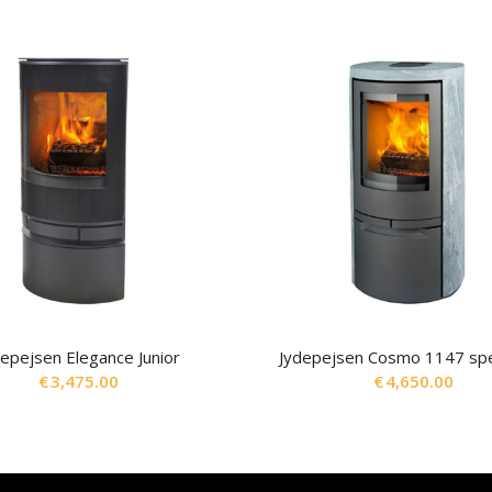
depejsen Elegance Junior
Jydepejsen Cosmo 1147 sp
€
3,475.00
€
4,650.00