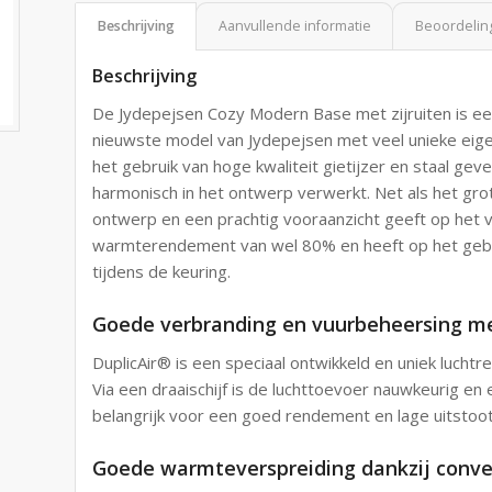
Beschrijving
Aanvullende informatie
Beoordeling
Beschrijving
De Jydepejsen Cozy Modern Base met zijruiten is een 
nieuwste model van Jydepejsen met veel unieke eig
het gebruik van hoge kwaliteit gietijzer en staal geven 
harmonisch in het ontwerp verwerkt. Net als het gro
ontwerp en een prachtig vooraanzicht geeft op het
warmterendement van wel 80% en heeft op het gebie
tijdens de keuring.
Goede verbranding en vuurbeheersing me
DuplicAir® is een speciaal ontwikkeld en uniek luch
Via een draaischijf is de luchttoevoer nauwkeurig en
belangrijk voor een goed rendement en lage uitstoo
Goede warmteverspreiding dankzij conve