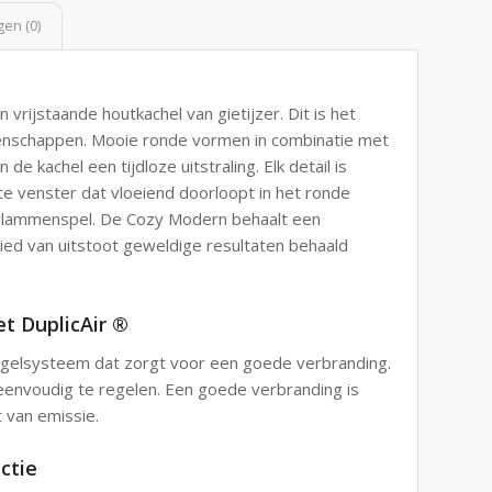
en (0)
vrijstaande houtkachel van gietijzer. Dit is het
enschappen. Mooie ronde vormen in combinatie met
de kachel een tijdloze uitstraling. Elk detail is
te venster dat vloeiend doorloopt in het ronde
 vlammenspel. De Cozy Modern behaalt een
d van uitstoot geweldige resultaten behaald
t DuplicAir ®
tregelsysteem dat zorgt voor een goede verbranding.
 eenvoudig te regelen. Een goede verbranding is
t van emissie.
ctie