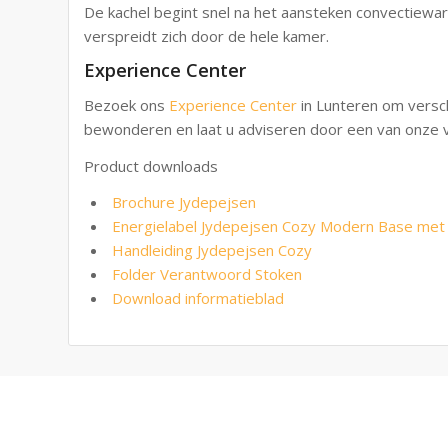
De kachel begint snel na het aansteken convectiewa
verspreidt zich door de hele kamer.
Experience Center
Bezoek ons
Experience Center
in Lunteren om versch
bewonderen en laat u adviseren door een van onze v
Product downloads
Brochure Jydepejsen
Energielabel Jydepejsen Cozy Modern Base met z
Handleiding Jydepejsen Cozy
Folder Verantwoord Stoken
Download informatieblad