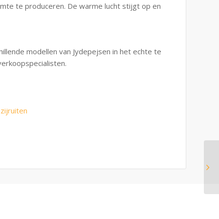
rmte te produceren. De warme lucht stijgt op en
illende modellen van Jydepejsen in het echte te
erkoopspecialisten.
ijruiten