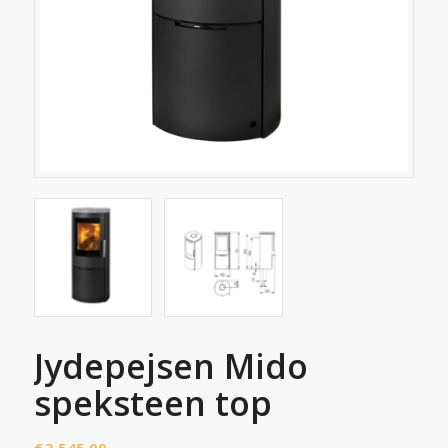
Jydepejsen Mido
speksteen top