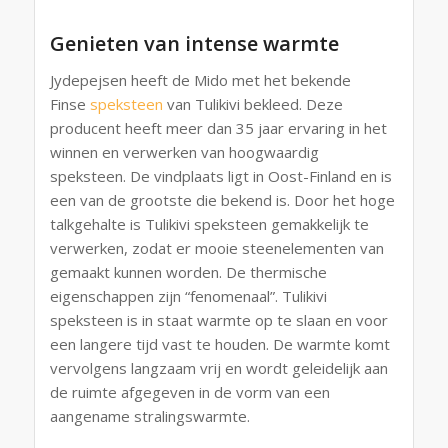
Genieten van intense warmte
Jydepejsen heeft de Mido met het bekende
Finse
speksteen
van Tulikivi bekleed. Deze
producent heeft meer dan 35 jaar ervaring in het
winnen en verwerken van hoogwaardig
speksteen. De vindplaats ligt in Oost-Finland en is
een van de grootste die bekend is. Door het hoge
talkgehalte is Tulikivi speksteen gemakkelijk te
verwerken, zodat er mooie steenelementen van
gemaakt kunnen worden. De thermische
eigenschappen zijn “fenomenaal”. Tulikivi
speksteen is in staat warmte op te slaan en voor
een langere tijd vast te houden. De warmte komt
vervolgens langzaam vrij en wordt geleidelijk aan
de ruimte afgegeven in de vorm van een
aangename stralingswarmte.