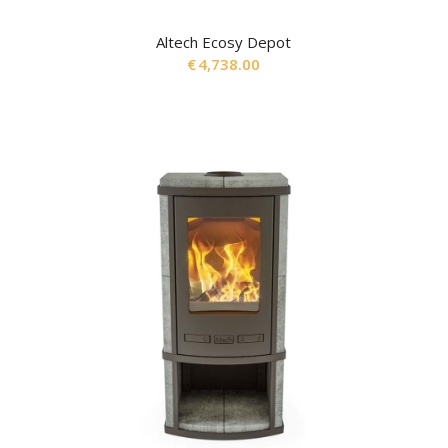
Altech Ecosy Depot
€
4,738.00