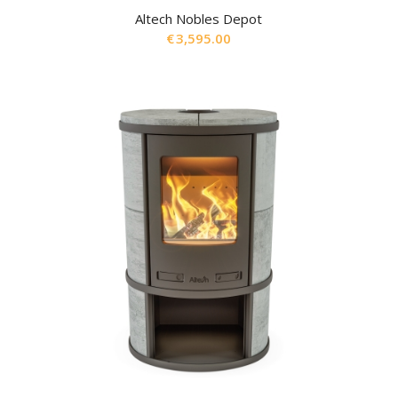
Altech Nobles Depot
€
3,595.00