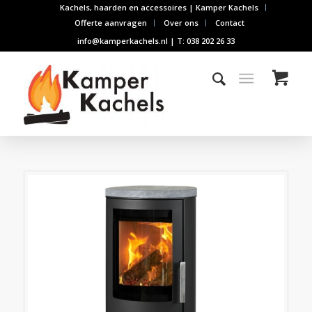
Kachels, haarden en accessoires | Kamper Kachels
Offerte aanvragen
Over ons
Contact
info@kamperkachels.nl | T: 038 202 26 33