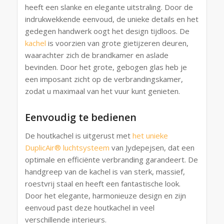
heeft een slanke en elegante uitstraling. Door de
indrukwekkende eenvoud, de unieke details en het
gedegen handwerk oogt het design tijdloos. De
kachel
is voorzien van grote gietijzeren deuren,
waarachter zich de brandkamer en aslade
bevinden. Door het grote, gebogen glas heb je
een imposant zicht op de verbrandingskamer,
zodat u maximaal van het vuur kunt genieten.
Eenvoudig te bedienen
De houtkachel is uitgerust met
het unieke
DuplicAir® luchtsysteem
van Jydepejsen, dat een
optimale en efficiënte verbranding garandeert. De
handgreep van de kachel is van sterk, massief,
roestvrij staal en heeft een fantastische look.
Door het elegante, harmonieuze design en zijn
eenvoud past deze houtkachel in veel
verschillende interieurs.