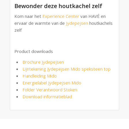
Bewonder deze houtkachel zelf
Kom naar het
Experience Center
van HAVÉ en
ervaar de warmte van de
Jydepejsen
houtkachels
zelf
Product downloads
Brochure Jydepejsen
Lijntekening Jydepejsen Mido speksteen top
Handleiding Mido
Energielabel Jydepejsen Mido
Folder Verantwoord Stoken
Download informatieblad