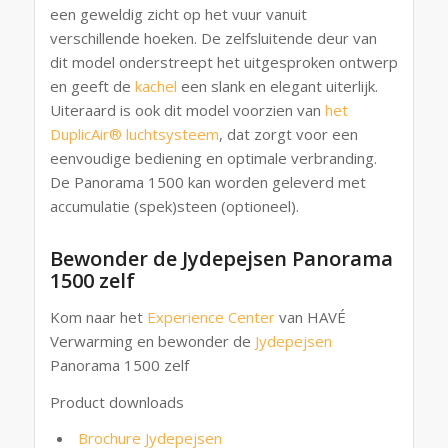
een geweldig zicht op het vuur vanuit
verschillende hoeken. De zelfsluitende deur van
dit model onderstreept het uitgesproken ontwerp
en geeft de
kachel
een slank en elegant uiterlijk.
Uiteraard is ook dit model voorzien van
het
DuplicAir® luchtsysteem
, dat zorgt voor een
eenvoudige bediening en optimale verbranding.
De Panorama 1500 kan worden geleverd met
accumulatie (spek)steen (optioneel).
Bewonder de Jydepejsen Panorama
1500 zelf
Kom naar het
Experience Center
van HAVÉ
Verwarming en bewonder de
Jydepejsen
Panorama 1500 zelf
Product downloads
Brochure Jydepejsen