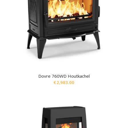
Dovre 760WD Houtkachel
€
2,983.00