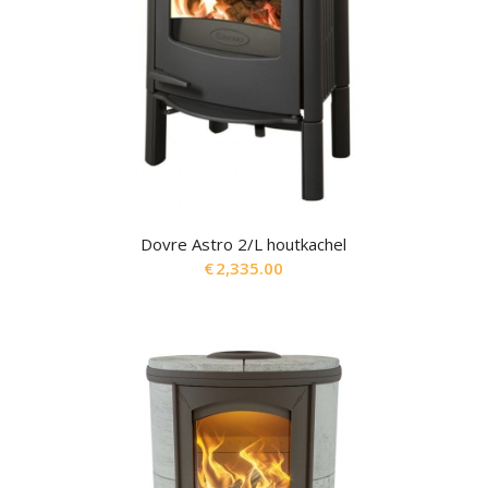
Dovre Astro 2/L houtkachel
€
2,335.00