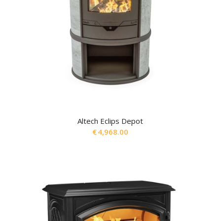
Altech Eclips Depot
€
4,968.00