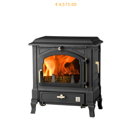
€
4,575.00