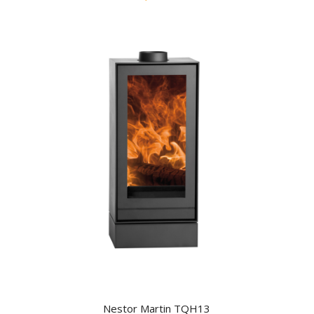
Nestor Martin TQH13