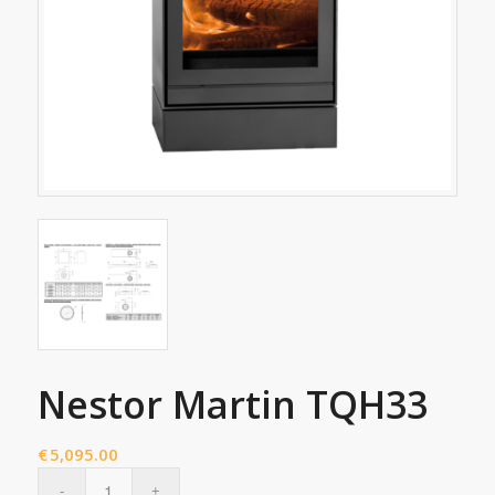
Nestor Martin TQH33
€
5,095.00