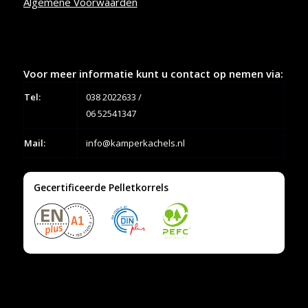
Algemene Voorwaarden
Voor meer informatie kunt u contact op nemen via:
Tel:
038 2022633
/
06 52541347
Mail:
info@kamperkachels.nl
Gecertificeerde Pelletkorrels