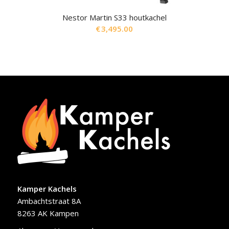
Nestor Martin S33 houtkachel
€
3,495.00
Kamper Kachels
Ambachtstraat 8A
8263 AK Kampen