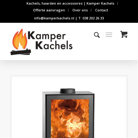
Kachels, haarden en accessoires | Kamper Kachels
Offerte aanvragen
Over ons
Contact
info@kamperkachels.nl | T: 038 202 26 33