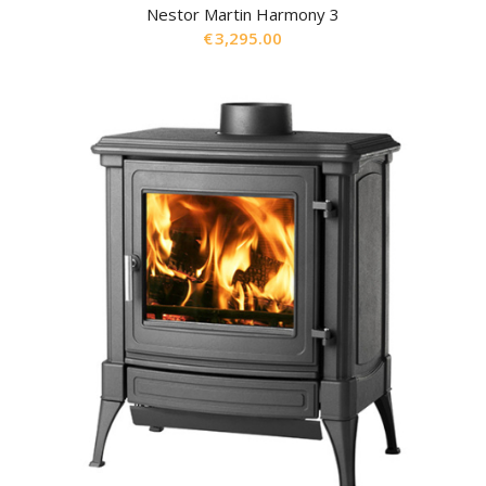
Nestor Martin Harmony 3
€
3,295.00