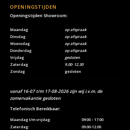
OPENINGSTIJDEN
Openingstijden Showroom:
Maandag
op afspraak
Dinsdag
op afspraak
Woensdag
op afspraak
Donderdag
op afspraak
Vrijdag
gesloten
Zaterdag
9.00- 12.30
Zondag
gesloten
vanaf 16-07 t/m 17-08-2026 zijn wij i.v.m. de
zomervakantie gesloten
Telefonisch Bereikbaar:
Maandag t/m vrijdag:
09:00 – 17:00
Zaterdag:
09.00-12.00