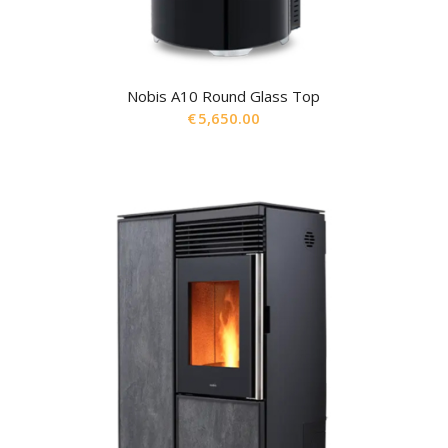
Nobis A10 Round Glass Top
€
5,650.00