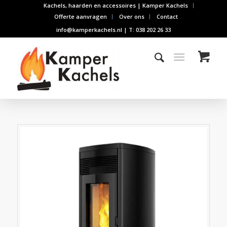
Kachels, haarden en accessoires | Kamper Kachels
Offerte aanvragen
Over ons
Contact
info@kamperkachels.nl | T: 038 202 26 33