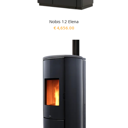
Nobis 12 Elena
€
4,656.00