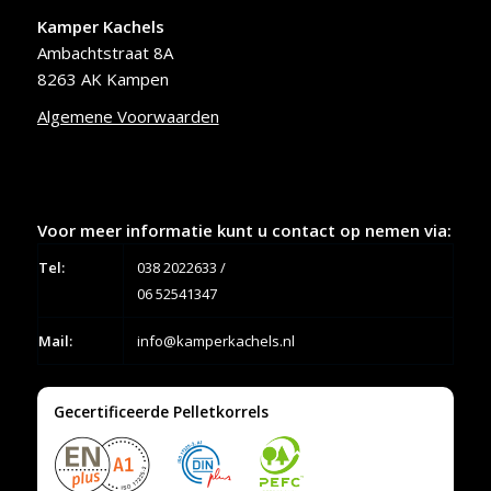
Kamper Kachels
Ambachtstraat 8A
8263 AK Kampen
Algemene Voorwaarden
Voor meer informatie kunt u contact op nemen via:
Tel:
038 2022633
/
06 52541347
Mail:
info@kamperkachels.nl
Gecertificeerde Pelletkorrels