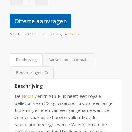
Offerte aanvragen
SKU:
Nobis A13 Zenith plus
Categorie:
Nobis
Beschrijving
Aanvullende informatie
Beoordelingen (0)
Beschrijving
De
Nobis
Zenith A13 Plus heeft een royale
pellettank van 22 kg, waardoor u voor een lange
tijd kunt genieten van een aangename warmte
zonder vaak bij te hoeven vullen. Met de
standaard meelegeleverde Wi-Fi kit kunt u de
kachel zelfs op afstand bedienen, of u nu thuis