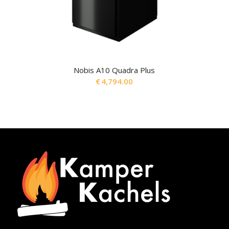
Nobis A10 Quadra Plus
€
4,794.00