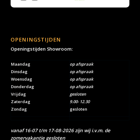
OPENINGSTIJDEN
Openingstijden Showroom:
Maandag
op afspraak
Dinsdag
op afspraak
Woensdag
op afspraak
Donderdag
op afspraak
Vrijdag
gesloten
Zaterdag
9.00- 12.30
Zondag
gesloten
vanaf 16-07 t/m 17-08-2026 zijn wij i.v.m. de
zomervakantie gesloten