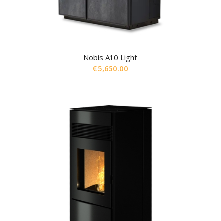
Nobis A10 Light
€
5,650.00