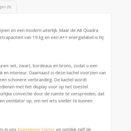
en (0)
ijnen en een modern uiterlijk. Maar de A8 Quadra
tcapaciteit van 19 kg en een A++ energielabel is hij
euren: wit, zwart, bordeaux en brons, zodat u een
k en interieur. Daarnaast is deze kachel voorzien van
 een schonere verbranding. De kachel wordt
bedienen met het display voor op het toestel.
rlijke convectie door de ruimte te verspreiden, dat
en ventilator op, om net iets sneller te kunnen
gs in ons
Experience Center
en ontdek zelf de