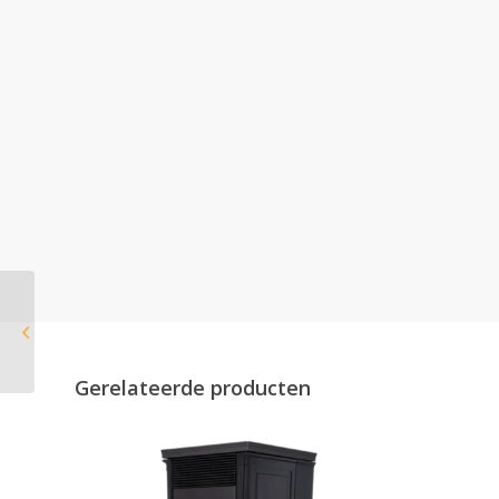
Nobis A8 Round
Keramiek
Gerelateerde producten