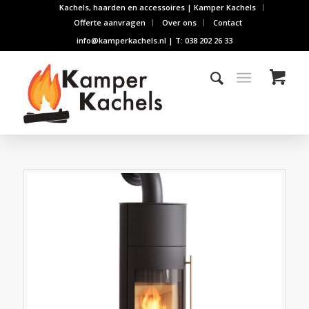
Kachels, haarden en accessoires | Kamper Kachels
Offerte aanvragen
Over ons
Contact
info@kamperkachels.nl | T: 038 202 26 33