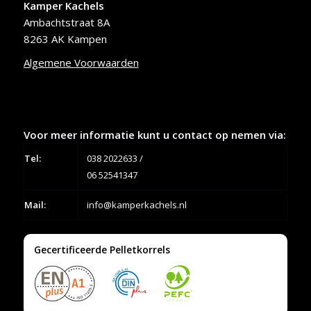
Kamper Kachels
Ambachtstraat 8A
8263 AK Kampen
Algemene Voorwaarden
Voor meer informatie kunt u contact op nemen via:
Tel:
038 2022633
/
06 52541347
Mail:
info@kamperkachels.nl
Gecertificeerde Pelletkorrels