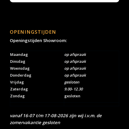
OPENINGSTIJDEN
Openingstijden Showroom:
Maandag
op afspraak
Dinsdag
op afspraak
Woensdag
op afspraak
Donderdag
op afspraak
Vrijdag
gesloten
Zaterdag
9.00- 12.30
Zondag
gesloten
vanaf 16-07 t/m 17-08-2026 zijn wij i.v.m. de
zomervakantie gesloten