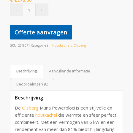
€
4,270.00
Offerte aanvragen
SKU:
23/8071
Categorieën:
Houtkachels
,
Olsberg
Beschrijving
Aanvullende informatie
Beoordelingen (0)
Beschrijving
De
Olsberg
Muna Powerbloc! is een stijlvolle en
efficiënte
houtkachel
die warmte en sfeer perfect
combineert. Met een vermogen van 6 kW en een
rendement van meer dan 81% biedt hij langdurig