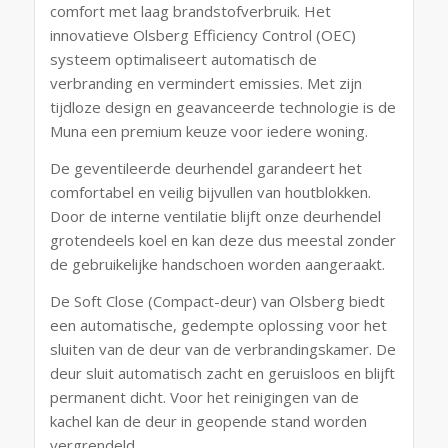
comfort met laag brandstofverbruik. Het
innovatieve Olsberg Efficiency Control (OEC)
systeem optimaliseert automatisch de
verbranding en vermindert emissies. Met zijn
tijdloze design en geavanceerde technologie is de
Muna een premium keuze voor iedere woning.
De geventileerde deurhendel garandeert het
comfortabel en veilig bijvullen van houtblokken.
Door de interne ventilatie blijft onze deurhendel
grotendeels koel en kan deze dus meestal zonder
de gebruikelijke handschoen worden aangeraakt.
De Soft Close (Compact-deur) van Olsberg biedt
een automatische, gedempte oplossing voor het
sluiten van de deur van de verbrandingskamer. De
deur sluit automatisch zacht en geruisloos en blijft
permanent dicht. Voor het reinigingen van de
kachel kan de deur in geopende stand worden
vergrendeld.