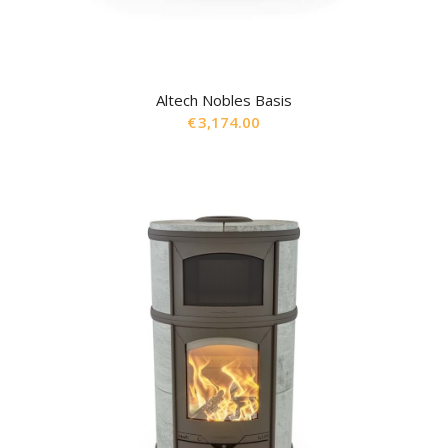
Altech Nobles Basis
€
3,174.00