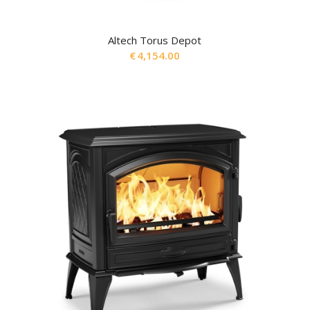
Altech Torus Depot
€
4,154.00