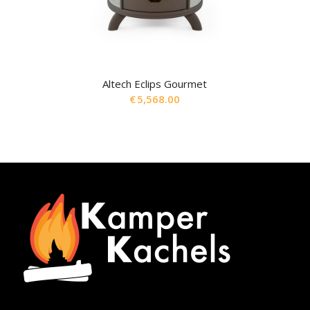
Altech Eclips Gourmet
€
5,568.00