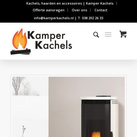
Kachels, haarden en accessoires | Kamper Kachels
Offerte aanvragen
Over ons
Contact
info@kamperkachels.nl | T: 038 202 26 33