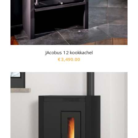
JAcobus 12 kookkachel
€
3,490.00