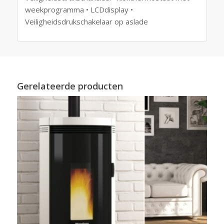
weekprogramma • LCDdisplay •
Veiligheidsdrukschakelaar op aslade
Gerelateerde producten