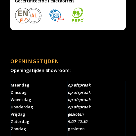
Gecertificeerde Pelletkorrels
OPENINGSTIJDEN
Openingstijden Showroom:
Maandag
op afspraak
Dinsdag
op afspraak
Woensdag
op afspraak
Donderdag
op afspraak
Vrijdag
gesloten
Zaterdag
9.00- 12.30
Zondag
gesloten