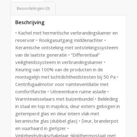
Beoordelingen (0)
Beschrijving
• Kachel met hermetische verbrandingskamer en
reservoir • Rookgasuitgang middenachter •
Keramische ontsteking met ontstekingssysteem
van de laatste generatie • “Differentiaal”
veiligheidssysteem in verbrandingskamer •
Keuring van 100% van de producten in de
montagelijn met luchtdichtheidstesten bij 50 Pa •
Centrifugaalmotor voor ruimteventilatie met
comfortfunctie • Uitneembare ruime aslade •
Warmtewisselaars met buizenbundel • Bekleding
in staal en top in majolica, deur extern gebogen in
getemperd glas en deur intern vlak met
keramische glas (dubbel glas) • Deur, branderpot
en vuurhaard in gietijzer •
Veiligheidsdrukschakelaar •klokthermostaat met