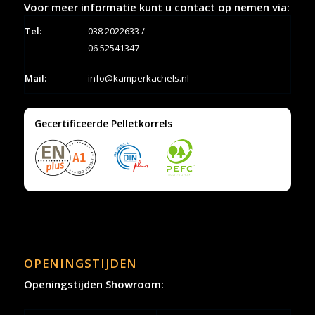
Voor meer informatie kunt u contact op nemen via:
Tel:
038 2022633
/
06 52541347
Mail:
info@kamperkachels.nl
Gecertificeerde Pelletkorrels
OPENINGSTIJDEN
Openingstijden Showroom: