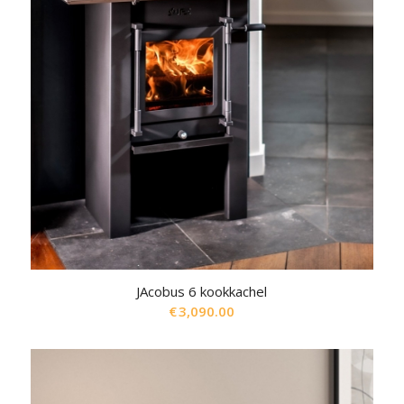
JAcobus 6 kookkachel
€
3,090.00