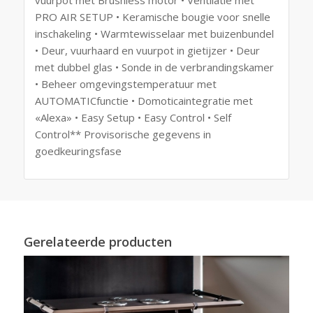
PRO AIR SETUP • Keramische bougie voor snelle
inschakeling • Warmtewisselaar met buizenbundel
• Deur, vuurhaard en vuurpot in gietijzer • Deur
met dubbel glas • Sonde in de verbrandingskamer
• Beheer omgevingstemperatuur met
AUTOMATICfunctie • Domoticaintegratie met
«Alexa» • Easy Setup • Easy Control • Self
Control** Provisorische gegevens in
goedkeuringsfase
Gerelateerde producten