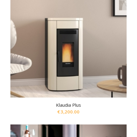
Klaudia Plus
€
3,200.00