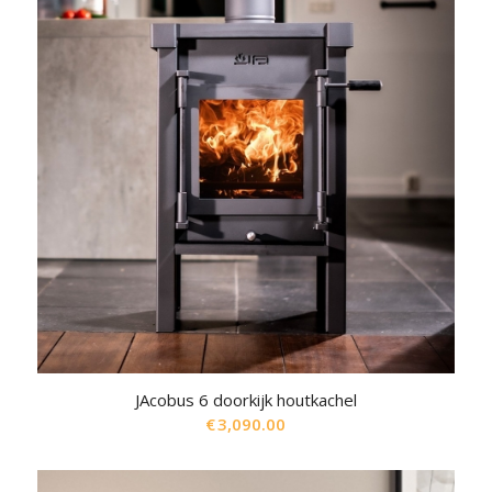
JAcobus 6 doorkijk houtkachel
€
3,090.00