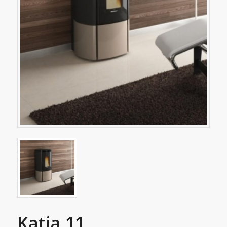
Katia 11