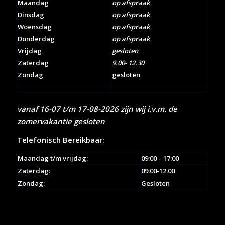
Maandag
op afspraak
Dinsdag
op afspraak
Woensdag
op afspraak
Donderdag
op afspraak
Vrijdag
gesloten
Zaterdag
9.00- 12.30
Zondag
gesloten
vanaf 16-07 t/m 17-08-2026 zijn wij i.v.m. de
zomervakantie gesloten
Telefonisch Bereikbaar:
Maandag t/m vrijdag:
09:00 – 17:00
Zaterdag:
09.00-12.00
Zondag:
Gesloten