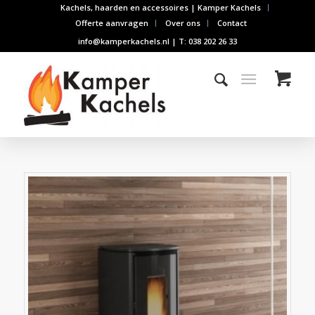
Kachels, haarden en accessoires | Kamper Kachels
Offerte aanvragen
Over ons
Contact
info@kamperkachels.nl | T: 038 202 26 33