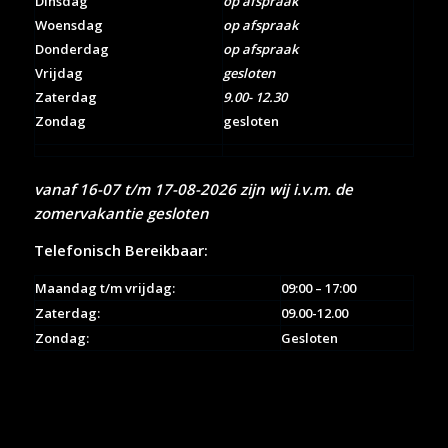
Dinsdag
op afspraak
Woensdag
op afspraak
Donderdag
op afspraak
Vrijdag
gesloten
Zaterdag
9.00- 12.30
Zondag
gesloten
vanaf 16-07 t/m 17-08-2026 zijn wij i.v.m. de
zomervakantie gesloten
Telefonisch Bereikbaar:
Maandag t/m vrijdag:
09:00 – 17:00
Zaterdag:
09.00-12.00
Zondag:
Gesloten