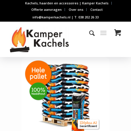
Kachels, haarden en accessoires | Kamper Kachels
Offerte aanvragen
Over ons
Contact
info@kamperkachels.nl | T: 038 202 26 33