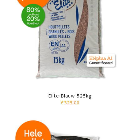
Elite Blauw 525kg
€
325.00