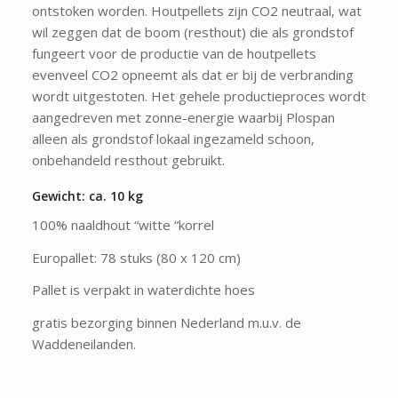
ontstoken worden. Houtpellets zijn CO2 neutraal, wat
wil zeggen dat de boom (resthout) die als grondstof
fungeert voor de productie van de houtpellets
evenveel CO2 opneemt als dat er bij de verbranding
wordt uitgestoten. Het gehele productieproces wordt
aangedreven met zonne-energie waarbij Plospan
alleen als grondstof lokaal ingezameld schoon,
onbehandeld resthout gebruikt.
Gewicht: ca. 10 kg
100% naaldhout “witte “korrel
Europallet: 78 stuks (80 x 120 cm)
Pallet is verpakt in waterdichte hoes
gratis bezorging binnen Nederland m.u.v. de
Waddeneilanden.