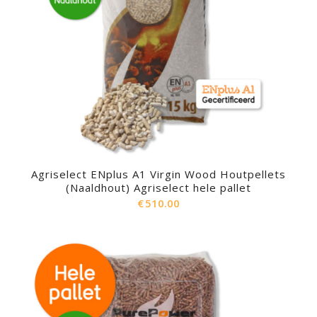
Agriselect ENplus A1 Virgin Wood Houtpellets
(Naaldhout) Agriselect hele pallet
€
510.00