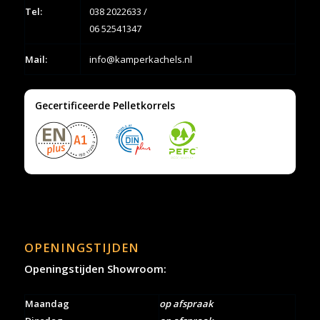
Tel:
038 2022633
/
06 52541347
Mail:
info@kamperkachels.nl
Gecertificeerde Pelletkorrels
OPENINGSTIJDEN
Openingstijden Showroom:
Maandag
op afspraak