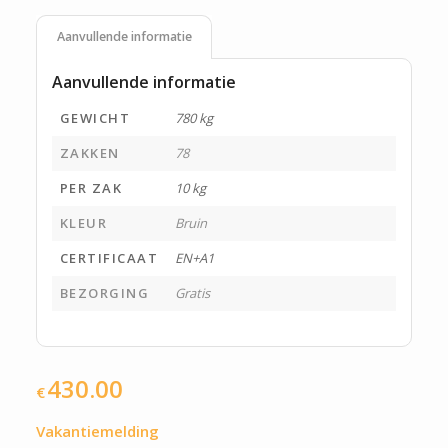
Aanvullende informatie
Aanvullende informatie
GEWICHT
780 kg
ZAKKEN
78
PER ZAK
10 kg
KLEUR
Bruin
CERTIFICAAT
EN+A1
BEZORGING
Gratis
430.00
€
Vakantiemelding