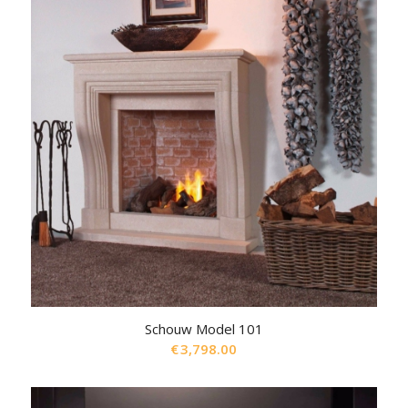
Schouw Model 101
€
3,798.00