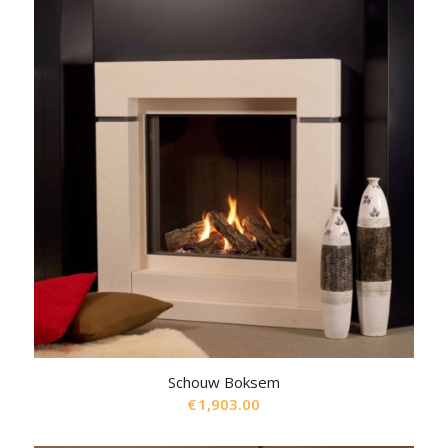
Schouw Boksem
€
1,903.00