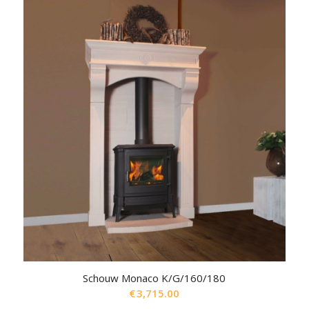
Schouw Monaco K/G/160/180
€
3,715.00