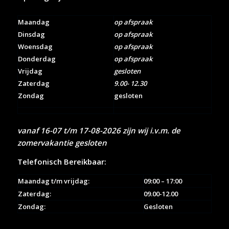
Maandag
op afspraak
Dinsdag
op afspraak
Woensdag
op afspraak
Donderdag
op afspraak
Vrijdag
gesloten
Zaterdag
9.00- 12.30
Zondag
gesloten
vanaf 16-07 t/m 17-08-2026 zijn wij i.v.m. de
zomervakantie gesloten
Telefonisch Bereikbaar:
Maandag t/m vrijdag:
09:00 – 17:00
Zaterdag:
09.00-12.00
Zondag:
Gesloten