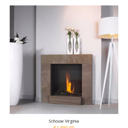
Schouw Virginia
€
1,990.00