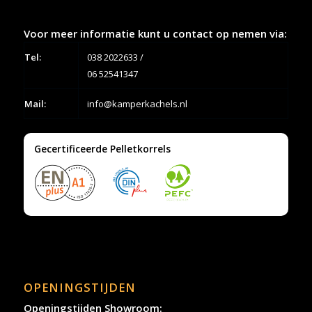
Voor meer informatie kunt u contact op nemen via:
Tel:
038 2022633
/
06 52541347
Mail:
info@kamperkachels.nl
Gecertificeerde Pelletkorrels
OPENINGSTIJDEN
Openingstijden Showroom: