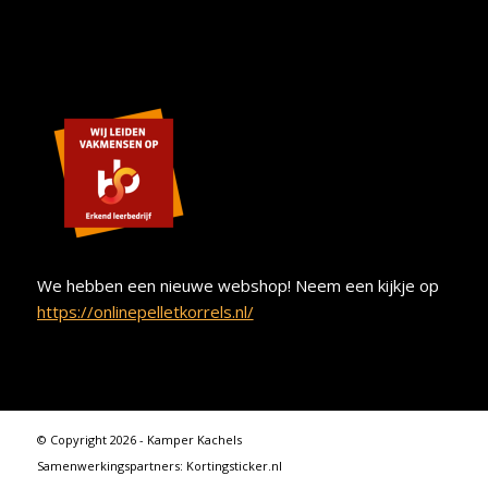
We hebben een nieuwe webshop! Neem een kijkje op
https://onlinepelletkorrels.nl/
© Copyright 2026 - Kamper Kachels
Samenwerkingspartners:
Kortingsticker.nl