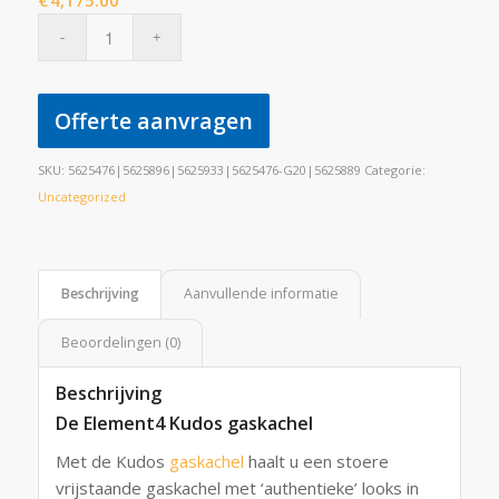
€
4,175.00
Offerte aanvragen
SKU:
5625476|5625896|5625933|5625476-G20|5625889
Categorie:
Uncategorized
Beschrijving
Aanvullende informatie
Beoordelingen (0)
Beschrijving
De Element4 Kudos gaskachel
Met de Kudos
gaskachel
haalt u een stoere
vrijstaande gaskachel met ‘authentieke’ looks in