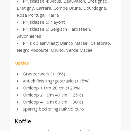
Prijsklasse 4: Albus, Beauvallon, Bretignac,
Bretigny, Carrara, Combe Brune, Dourdogne,
Rosa Portugal, Tarra
Prijsklasse 5: Nayont
Prijsklasse 6: Belgisch Hardsteen,
Savonnieres
Prijs op aanvraag: Blanco Macael, Calatorao,
Negro Absolute, Olivillo, Verde Macael
Opties
Graveerwerk (+10%)
Antiek finishing/gestraald (+15%)
Omloop 1 t/m 20 cm (+20%)
Omloop 21 t/m 40 cm (+25%)
Omloop 41 t/m 60 cm (+30%)
Sparing bedieningsluik 95 euro
Koffie