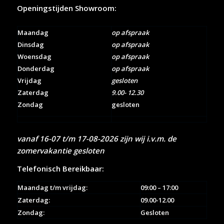
Openingstijden Showroom:
Maandag
op afspraak
Dinsdag
op afspraak
Woensdag
op afspraak
Donderdag
op afspraak
Vrijdag
gesloten
Zaterdag
9.00- 12.30
Zondag
gesloten
vanaf 16-07 t/m 17-08-2026 zijn wij i.v.m. de
zomervakantie gesloten
Telefonisch Bereikbaar:
Maandag t/m vrijdag:
09:00 – 17:00
Zaterdag:
09.00-12.00
Zondag:
Gesloten