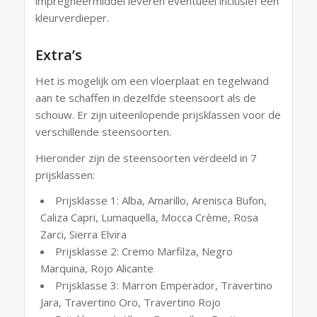
impregneermiddel leveren eventueel inclusief een
kleurverdieper.
Extra’s
Het is mogelijk om een vloerplaat en tegelwand
aan te schaffen in dezelfde steensoort als de
schouw. Er zijn uiteenlopende prijsklassen voor de
verschillende steensoorten.
Hieronder zijn de steensoorten verdeeld in 7
prijsklassen:
Prijsklasse 1: Alba, Amarillo, Arenisca Bufon,
Caliza Capri, Lumaquella, Mocca Crème, Rosa
Zarci, Sierra Elvira
Prijsklasse 2: Cremo Marfilza, Negro
Marquina, Rojo Alicante
Prijsklasse 3: Marron Emperador, Travertino
Jara, Travertino Oro, Travertino Rojo