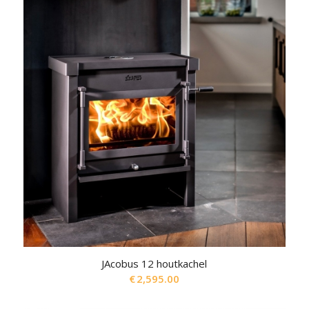
JAcobus 12 houtkachel
€
2,595.00