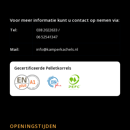
Voor meer informatie kunt u contact op nemen via:
Tel:
038 2022633
/
06 52541347
Mail:
info@kamperkachels.nl
Gecertificeerde Pelletkorrels
OPENINGSTIJDEN