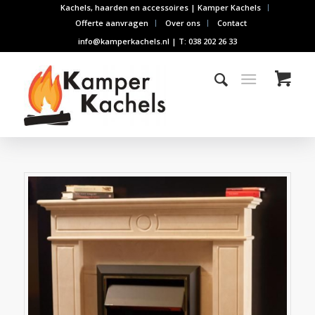
Kachels, haarden en accessoires | Kamper Kachels
Offerte aanvragen
Over ons
Contact
info@kamperkachels.nl | T: 038 202 26 33