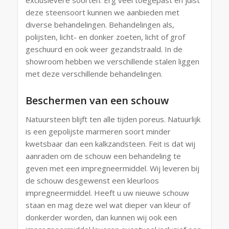
exclusievere soorten. Erg veel toegepast en juist
deze steensoort kunnen we aanbieden met
diverse behandelingen. Behandelingen als,
polijsten, licht- en donker zoeten, licht of grof
geschuurd en ook weer gezandstraald. In de
showroom hebben we verschillende stalen liggen
met deze verschillende behandelingen.
Beschermen van een schouw
Natuursteen blijft ten alle tijden poreus. Natuurlijk
is een gepolijste marmeren soort minder
kwetsbaar dan een kalkzandsteen. Feit is dat wij
aanraden om de schouw een behandeling te
geven met een impregneermiddel. Wij leveren bij
de schouw desgewenst een kleurloos
impregneermiddel. Heeft u uw nieuwe schouw
staan en mag deze wel wat dieper van kleur of
donkerder worden, dan kunnen wij ook een