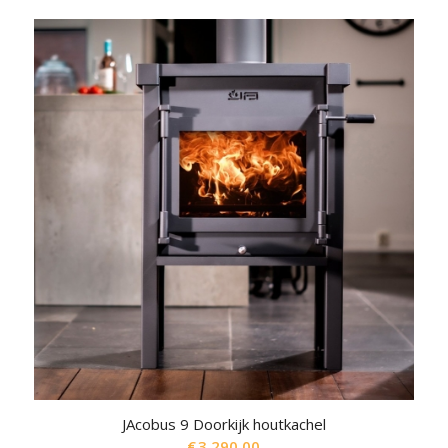
JAcobus 9 Doorkijk houtkachel
€
3,290.00