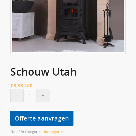
Schouw Utah
€
3,384.00
Offerte aanvragen
SKU:
250
Categorie:
Uncategorized