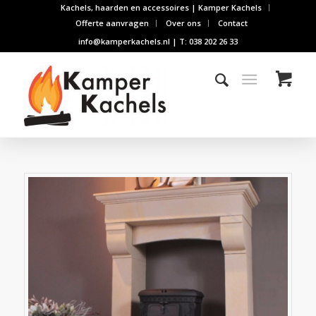
Kachels, haarden en accessoires | Kamper Kachels
Offerte aanvragen
Over ons
Contact
info@kamperkachels.nl | T: 038 202 26 33