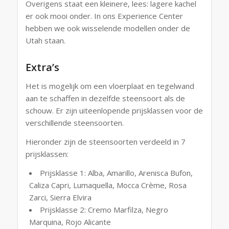
Overigens staat een kleinere, lees: lagere kachel
er ook mooi onder. In ons Experience Center
hebben we ook wisselende modellen onder de
Utah staan.
Extra’s
Het is mogelijk om een vloerplaat en tegelwand
aan te schaffen in dezelfde steensoort als de
schouw. Er zijn uiteenlopende prijsklassen voor de
verschillende steensoorten.
Hieronder zijn de steensoorten verdeeld in 7
prijsklassen:
Prijsklasse 1: Alba, Amarillo, Arenisca Bufon,
Caliza Capri, Lumaquella, Mocca Crème, Rosa
Zarci, Sierra Elvira
Prijsklasse 2: Cremo Marfilza, Negro
Marquina, Rojo Alicante