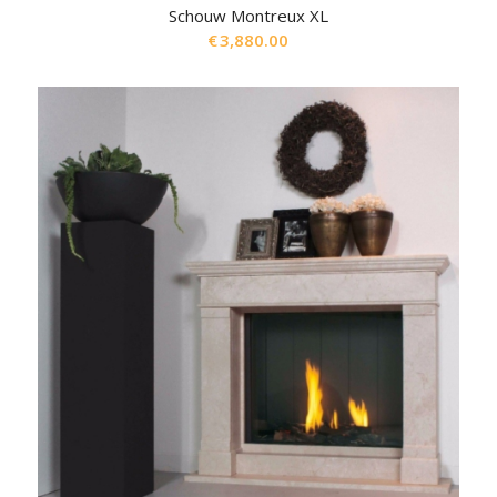
Schouw Montreux XL
€
3,880.00