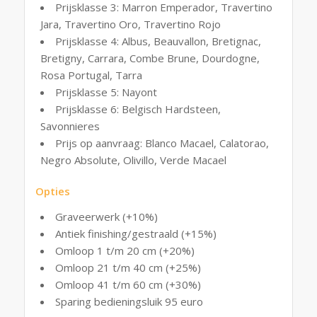
Prijsklasse 3: Marron Emperador, Travertino
Jara, Travertino Oro, Travertino Rojo
Prijsklasse 4: Albus, Beauvallon, Bretignac,
Bretigny, Carrara, Combe Brune, Dourdogne,
Rosa Portugal, Tarra
Prijsklasse 5: Nayont
Prijsklasse 6: Belgisch Hardsteen,
Savonnieres
Prijs op aanvraag: Blanco Macael, Calatorao,
Negro Absolute, Olivillo, Verde Macael
Opties
Graveerwerk (+10%)
Antiek finishing/gestraald (+15%)
Omloop 1 t/m 20 cm (+20%)
Omloop 21 t/m 40 cm (+25%)
Omloop 41 t/m 60 cm (+30%)
Sparing bedieningsluik 95 euro