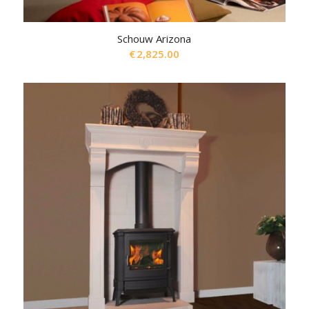
Schouw Arizona
€
2,825.00