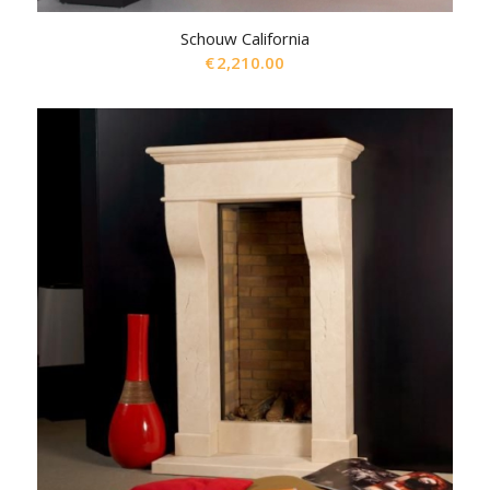
Schouw California
€
2,210.00