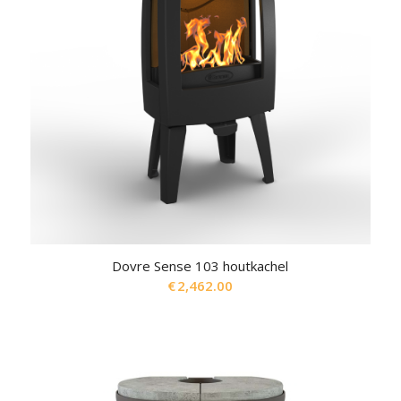
Dovre Sense 103 houtkachel
€
2,462.00