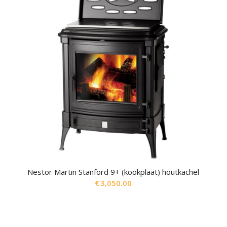
Nestor Martin Stanford 9+ (kookplaat) houtkachel
€
3,050.00