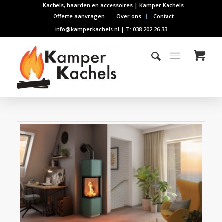
Kachels, haarden en accessoires | Kamper Kachels
Offerte aanvragen
Over ons
Contact
info@kamperkachels.nl | T: 038 202 26 33