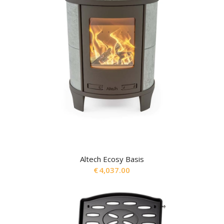
Altech Ecosy Basis
€
4,037.00