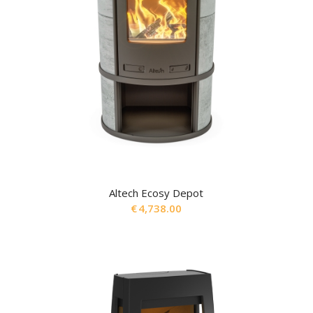
Altech Ecosy Depot
€
4,738.00