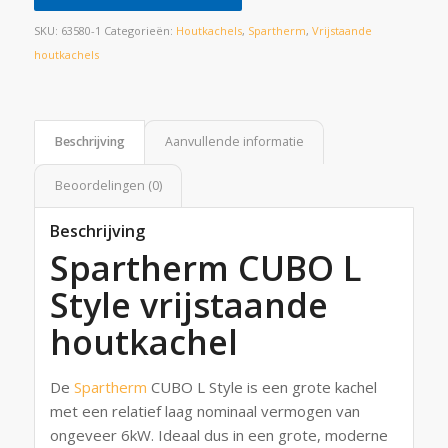
SKU:
63580-1
Categorieën:
Houtkachels
,
Spartherm
,
Vrijstaande
houtkachels
Beschrijving
Aanvullende informatie
Beoordelingen (0)
Beschrijving
Spartherm CUBO L
Style vrijstaande
houtkachel
De
Spartherm
CUBO L Style is een grote kachel
met een relatief laag nominaal vermogen van
ongeveer 6kW. Ideaal dus in een grote, moderne