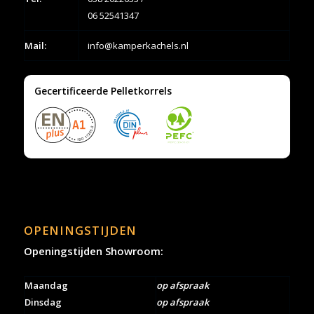
06 52541347
Mail:
info@kamperkachels.nl
Gecertificeerde Pelletkorrels
OPENINGSTIJDEN
Openingstijden Showroom:
Maandag
op afspraak
Dinsdag
op afspraak