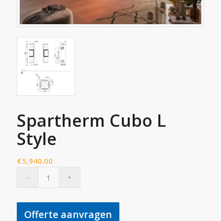
Spartherm Cubo L
Style
€
5,940.00
Offerte aanvragen