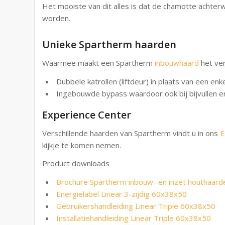
Het mooiste van dit alles is dat de chamotte achter
worden.
Unieke Spartherm haarden
Waarmee maakt een Spartherm
inbouwhaard
het ver
Dubbele katrollen (liftdeur) in plaats van een enke
Ingebouwde bypass waardoor ook bij bijvullen e
Experience Center
Verschillende haarden van Spartherm vindt u in ons
E
kijkje te komen nemen.
Product downloads
Brochure Spartherm inbouw- en inzet houthaar
Energielabel Linear 3-zijdig 60x38x50
Gebruikershandleiding Linear Triple 60x38x50
Installatiehandleiding Linear Triple 60x38x50