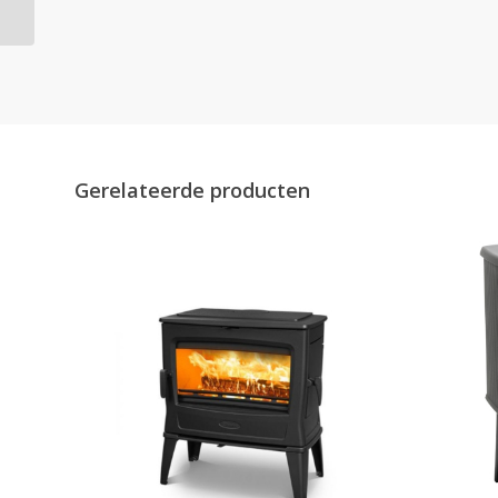
greep)
Gerelateerde producten