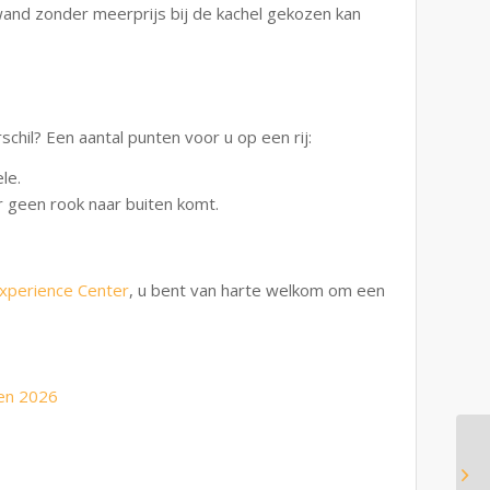
wand zonder meerprijs bij de kachel gekozen kan
schil? Een aantal punten voor u op een rij:
le.
r geen rook naar buiten komt.
xperience Center
, u bent van harte welkom om een
den 2026