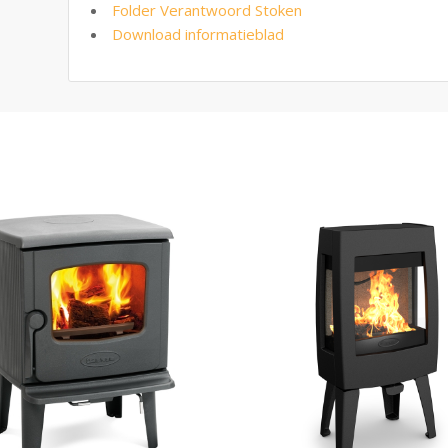
Folder Verantwoord Stoken
Download informatieblad