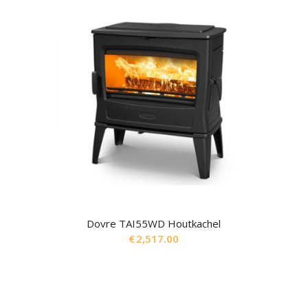
Dovre TAI55WD Houtkachel
€
2,517.00