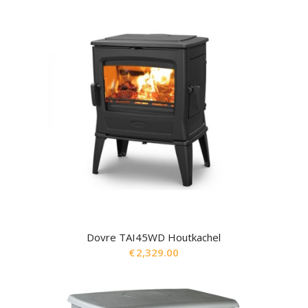
Dovre TAI45WD Houtkachel
€
2,329.00