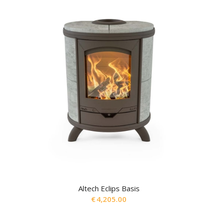
Altech Eclips Basis
€
4,205.00