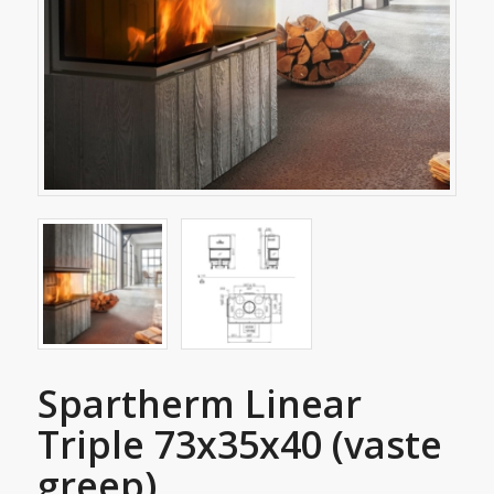
Spartherm Linear
Triple 73x35x40 (vaste
greep)