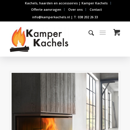
Kachels, haarden en accessoires | Kamper Kachels
Offerte aanvragen
Over ons
Contact
info@kamperkachels.nl | T: 038 202 26 33