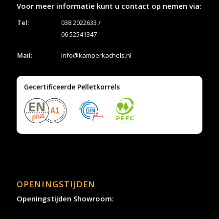
Voor meer informatie kunt u contact op nemen via:
Tel:
038 2022633
/
06 52541347
Mail:
info@kamperkachels.nl
Gecertificeerde Pelletkorrels
OPENINGSTIJDEN
Openingstijden Showroom: