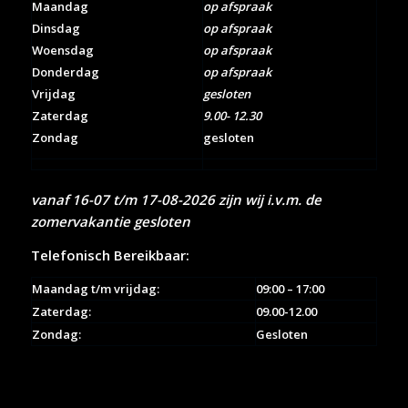
Maandag
op afspraak
Dinsdag
op afspraak
Woensdag
op afspraak
Donderdag
op afspraak
Vrijdag
gesloten
Zaterdag
9.00- 12.30
Zondag
gesloten
vanaf 16-07 t/m 17-08-2026 zijn wij i.v.m. de
zomervakantie gesloten
Telefonisch Bereikbaar:
Maandag t/m vrijdag:
09:00 – 17:00
Zaterdag:
09.00-12.00
Zondag:
Gesloten